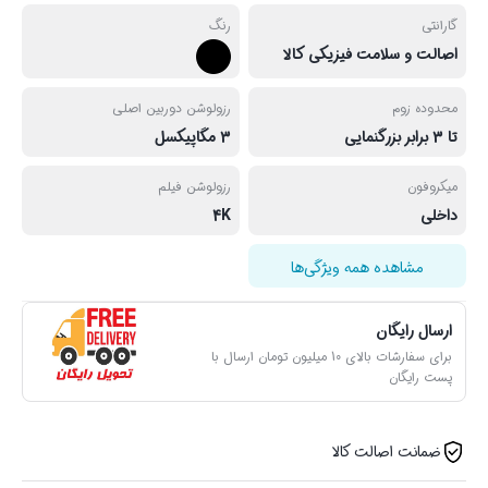
گارانتی
رنگ
اصالت و سلامت فیزیکی کالا
محدوده زوم
رزولوشن دوربین اصلی
تا 3 برابر بزرگنمایی
3 مگاپیکسل
میکروفون
رزولوشن فیلم
داخلی
4K
مشاهده همه ویژگی‌ها
ارسال رایگان
برای سفارشات بالای 10 میلیون تومان ارسال با
پست رایگان
ضمانت اصالت کالا