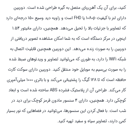
کنید، برای آن یک آهن‌ربای متصل به گیره طراحی شده است. دوربین
دارای لنز با کیفیت 1080p یا FHD است و زاویه دید وسیع 150 درجه‌ای دارد
که تصاویر با جزئیات بالا را تحیل می‌دهد. همچنین، دارای مانیتور 1.54
اینچی در مرکز دستگاه است که به شما امکان مشاهده تصویر دریافتی از
دوربین را به صورت زنده می‌دهد. این دوربین همچنین قابلیت اتصال به
شبکه WiFi را دارد، به طوری که می‌توانید تصاویر و ویدئوهای ضبط شده
را به صورت بی‌سیم به موبایل خود منتقل کنید. دوربین دارای سوکت کارت
حافظه است که تا 128 گیگ را پشتیبانی می‌کند و با باتری 1000 میلی‌آمپری
کار می‌کند. طراحی آن از پلاستیک فشرده ABS ساخته شده است و ابعاد
کوچکی دارد. همچنین، دارای 4 سنسور مادون قرمز کوچک برای دید در
شب است. با فعال کردن این سنسورها، می‌توانید در فضاهایی که نور بسیار
کمی دارند، تصاویر سیاه و سفید تهیه کنید.