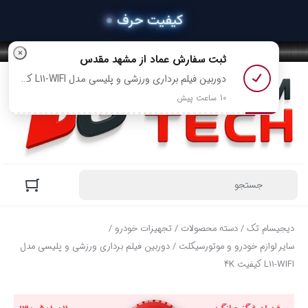
×
ثبت سفارش
عماد
از مشهد مقدس
دوربین فیلم برداری ورزشی و پلیسی مدل L11-WIFI کیفیت 2K رو خرید کرد
10 ساعت پیش
دیجیسام تک
/
دسته محصولات
/
تجهیزات خودرو
/
سایر لوازم خودرو و موتورسیکلت
/ دوربین فیلم برداری ورزشی و پلیسی مدل
L11-WIFI کیفیت 4K