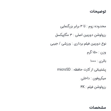
توضیحات
محدوده زوم : تا ۳ برابر بزرگنمایی
رزولوشن دوربین اصلی : ۳ مگاپیکسل
نوع دوربین فیلم برداری : ورزشی / جیبی
وزن : ۱۵۰ گرم
باتری : ۱۰۰۰
پشتیبانی از کارت حافظه : microSD
میکروفون : داخلی
رزولوشن فیلم : 4K
مشخصات