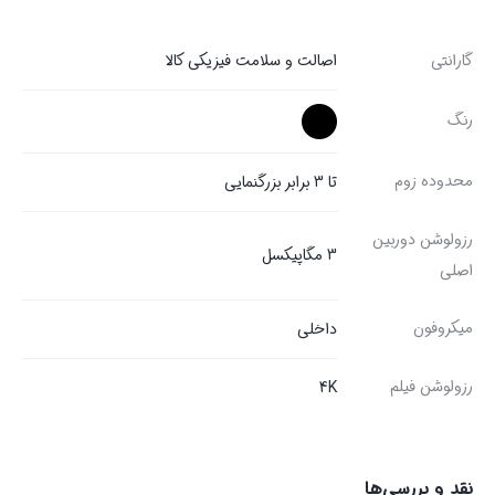
گارانتی
اصالت و سلامت فیزیکی کالا
رنگ
محدوده زوم
تا 3 برابر بزرگنمایی
رزولوشن دوربین
3 مگاپیکسل
اصلی
میکروفون
داخلی
رزولوشن فیلم
4K
نقد و بررسی‌ها