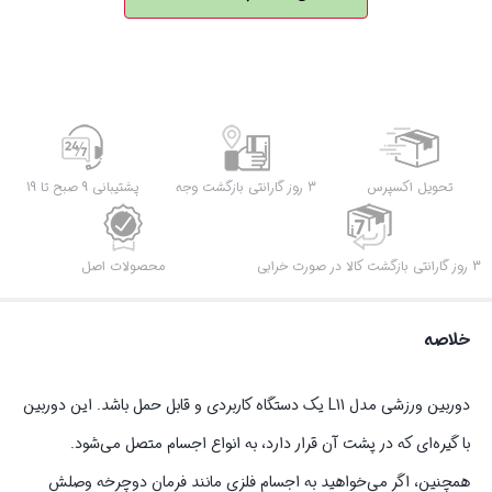
پلیسی
مدل
L11-
WIFI
کیفیت
4K
عدد
تحویل اکسپرس
3 روز گارانتی بازگشت وجه
پشتیبانی 9 صبح تا 19
3 روز گارانتی بازگشت کالا در صورت خرابی
محصولات اصل
خلاصه
دوربین ورزشی مدل L11 یک دستگاه کاربردی و قابل حمل باشد. این دوربین
با گیره‌ای که در پشت آن قرار دارد، به انواع اجسام متصل می‌شود.
همچنین، اگر می‌خواهید به اجسام فلزی مانند فرمان دوچرخه وصلش