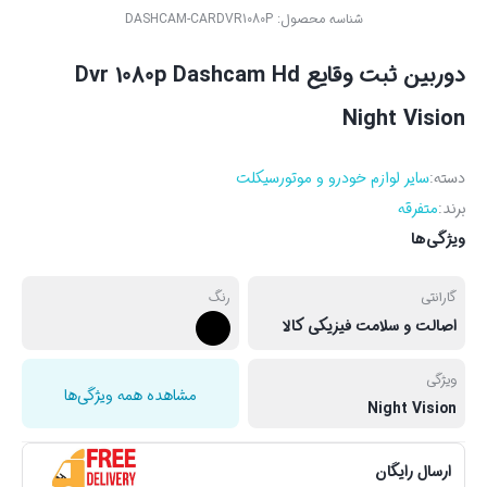
شناسه محصول:
DASHCAM-CARDVR1080P
دوربین ثبت وقایع Dvr 1080p Dashcam Hd
Night Vision
دسته:
سایر لوازم خودرو و موتورسیکلت
برند:
متفرقه
ویژگی‌ها
گارانتی
رنگ
اصالت و سلامت فیزیکی کالا
ویژگی
مشاهده همه ویژگی‌ها
Night Vision
ارسال رایگان