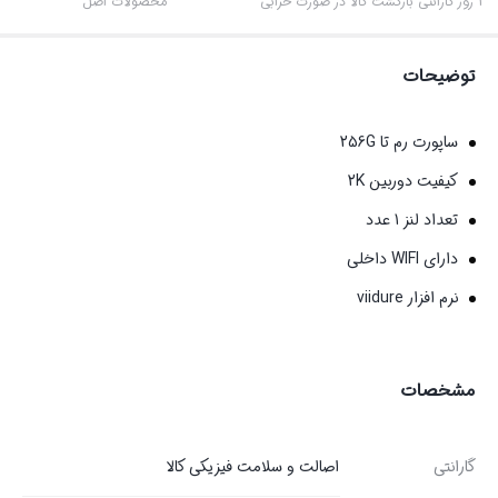
3 روز گارانتی بازگشت کالا در صورت خرابی
محصولات اصل
توضیحات
ساپورت رم تا 256G
کیفیت دوربین 2K
تعداد لنز 1 عدد
دارای WIFI داخلی
نرم افزار viidure
مشخصات
گارانتی
اصالت و سلامت فیزیکی کالا