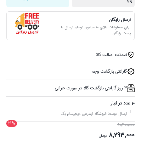
2K
ارسال رایگان
برای سفارشات بالای 10 میلیون تومان ارسال با
پست رایگان
ضمانت اصالت کالا
گارانتی بازگشت وجه
3 روز گارانتی بازگشت کالا در صورت خرابی
10 عدد در انبار
ارسال توسط فروشگاه اینترنتی دیجیسام تِک
19%
قیمت
10,200,000
اصلی
8,293,000
تومان