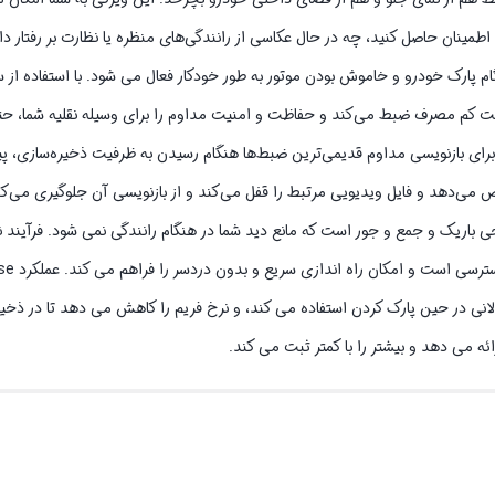
طمینان حاصل کنید، چه در حال عکاسی از رانندگی‌های منظره یا نظارت بر رفتار د
ارکینگ: دارای مانیتور پارک 24 ساعته است که هنگام پارک خودرو و خاموش بودن موتور به طور خودکار فعال می شود. با اس
الت کم مصرف ضبط می‌کند و حفاظت و امنیت مداوم را برای وسیله نقلیه شما، ح
 فناوری ضبط حلقه بدون درز و سنسور G ضبط حلقه را برای بازنویسی مداوم قدیمی‌ترین ضبط‌ها هنگام رسیدن به ظرفیت ذخیره
 برخوردهای ناگهانی را تشخیص می‌دهد و فایل ویدیویی مرتبط را قفل می‌کند و از بازنویسی آن جلوگیری م
باریک و جمع و جور است که مانع دید شما در هنگام رانندگی نمی شود. فرآیند 
م فیلم در مدت زمان طولانی در حین پارک کردن استفاده می کند، و نرخ فریم را کاهش می دهد تا در 
ئه می دهد و بیشتر را با کمتر ثبت می کند.