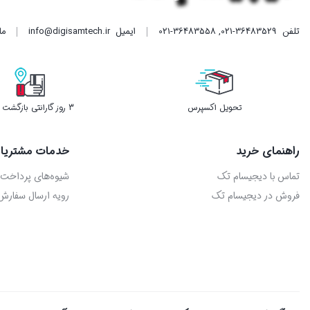
تلفن
021-36483529
,
021-36483558
ایمیل
info@digisamtech.ir
ما د
تحویل اکسپرس
3 روز گارانتی بازگشت وجه
راهنمای خرید
خدمات مشتریا
تماس با دیجیسام تک
شیوه‌های پرداخت
فروش در دیجیسام تک
رویه ارسال سفارش