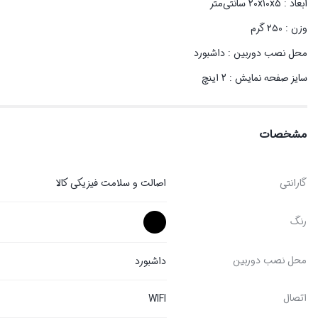
ابعاد : ۲۰x۱۰x۵ سانتی‌متر
وزن : ۲۵۰ گرم
محل نصب دوربین : داشبورد
سایز صفحه نمایش : 2 اینچ
مشخصات
گارانتی
اصالت و سلامت فیزیکی کالا
رنگ
محل نصب دوربین
داشبورد
اتصال
WIFI