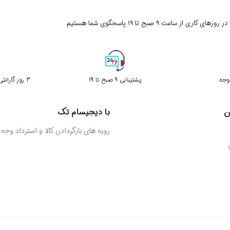
ر روزهای کاری از ساعت ۹ صبح تا ۱۹ پاسخگوی شما هستیم
پشتیبانی 9 صبح تا 19
3 روز گارانتی بازگشت کالا در صورت خرابی
ن
با دیجیسام تک
رویه های بازگردادن کالا و استرداد وجه