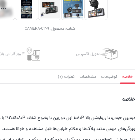
شناسه محصول:
CAMERA-C309
تحویل اکسپرس
3 روز گارانتی بازگشت وجه
خلاصه
توضیحات
مشخصات
نظرات (0)
خلاصه
ویژگی‌های مهمی مانند پلاک‌ها و علائم خیابان‌ها قابل مشاهده و خوانا هستند، 
قابل چرخش انعطاف پذیر مجهز به یک لنز همه کاره است که می تواند برای ضبط