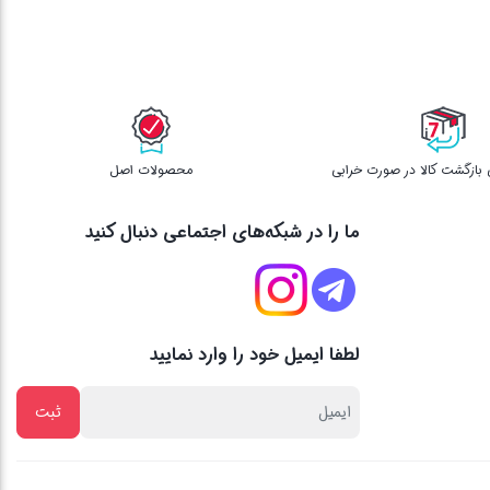
محصولات اصل
ما را در شبکه‌های اجتماعی دنبال کنید
لطفا ایمیل خود را وارد نمایید