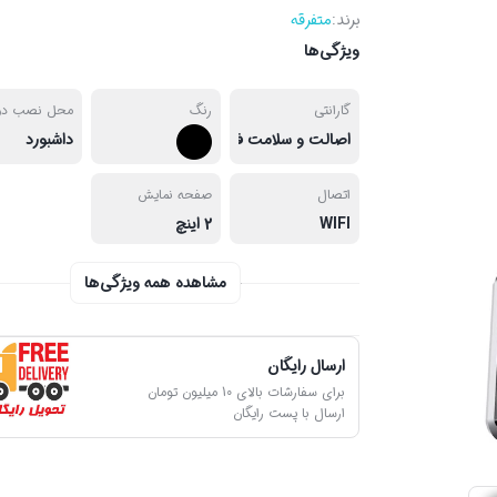
برند:
متفرقه
ویژگی‌ها
گارانتی
رنگ
محل نصب دور
اصالت و سلامت فیزیکی کالا
داشبورد
اتصال
صفحه نمایش
WIFI
2 اینچ
مشاهده همه ویژگی‌ها
ارسال رایگان
برای سفارشات بالای 10 میلیون تومان
ارسال با پست رایگان