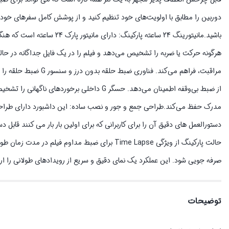
دوربین را مطابق با اولویت‌های خود تنظیم کنید و از پوشش کامل سفرهای خود ا
باشید.مانیتورینگ 24 ساعته پ
هرگونه حرکت یا ضربه را تشخیص می‌دهد و فیلم را در یک فایل جداگانه در ح
مراقبت، فراهم می‌کند.
از ضبط بی‌وقفه اطمینان می‌دهد. حسگر G داخلی
مدرک حفظ می‌کند.طراحی جمع و جور و نصب ساده: این داشبورد دارای طراحی 
حالت پارکینگ از ویژگی Time Lapse برای ضبط مداو
صرفه جویی شود. این عملکرد یک نمای دقیق و سریع از رویدادهای طولانی را ارا
توضیحات