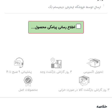
ارسال توسط فروشگاه اینترنتی دیجیسام تِک
اطلاع رسانی پیامکی محصول....
تحویل اکسپرس
3 روز گارانتی بازگشت وجه
پشتیبانی 9 صبح تا 19
3 روز گارانتی بازگشت کالا در صورت خرابی
محصولات اصل
خلاصه