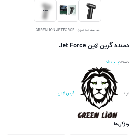
شناسه محصول:
GRRENLION-JETFORCE
دمنده گرین لاین Jet Force
دسته:
پمپ باد
برند:
گرین لاین
ویژگی‌ها