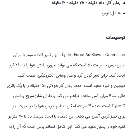
زمان کار: 150 دقیقه - 25 دقیقه - 12 دقیقه
شامل: برس
توضیحات
Jet Force Air Blower Green Lion یک ابزار تمیز کننده موثر با موتور
بدون برس با سرعت بالا است که می تواند نیروی رانش هوا را تا 260 گرم
ایجاد کند. برای تمیز کردن گرد و غبار وسایل الکترونیکی، صفحه کلید،
دوربین و غیره مفید است. مدت زمان کار طولانی 150 دقیقه را با یک باتری
عالی 4000 میلی آمپر ساعتی فراهم می کند و دارای شارژ سریع و آسان
Type-C است. دنده 3 سرعته امکان تنظیم جریان هوا را در صورت نیاز
برای تمیز کردن آسان می دهد. این دمنده با ایجاد سرعت باد تا 70 متر بر
ثانیه خود را بسیار مفید می کند. این شامل ضمائم برس است که آن را به