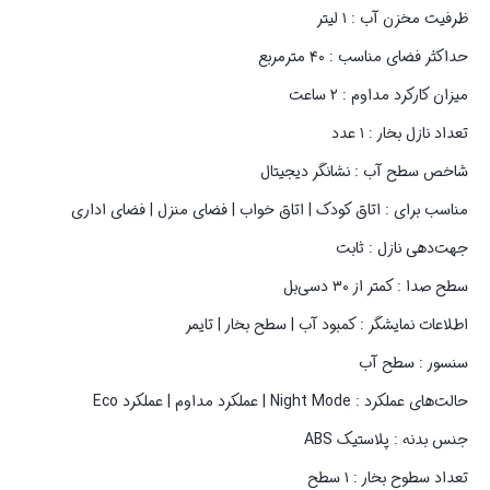
ظرفیت مخزن آب : ۱ لیتر
حداکثر فضای مناسب : ۴۰ مترمربع
میزان کارکرد مداوم : ۲ ساعت
تعداد نازل بخار : ۱ عدد
شاخص سطح آب : نشانگر دیجیتال
مناسب برای : اتاق کودک | اتاق خواب | فضای منزل | فضای اداری
جهت‌دهی نازل : ثابت
سطح صدا : کمتر از ۳۰ دسی‌بل
اطلاعات نمایشگر : کمبود آب | سطح بخار | تایمر
سنسور : سطح آب
حالت‌های عملکرد : Night Mode | عملکرد مداوم | عملکرد Eco
جنس بدنه : پلاستیک ABS
تعداد سطوح بخار : ۱ سطح