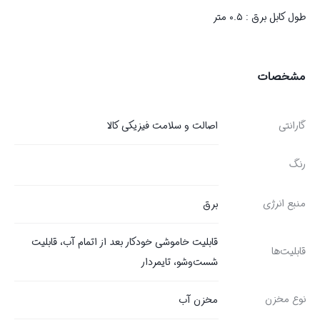
طول کابل برق : ۰.۵ متر
مشخصات
گارانتی
اصالت و سلامت فیزیکی کالا
رنگ
منبع انرژی
برق
قابلیت خاموشی خودکار بعد از اتمام آب، قابلیت
قابلیت‌ها
شست‌و‌شو، تایمردار
نوع مخزن
مخزن آب