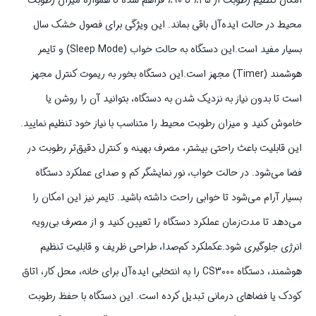
امکان تنظیم رطوبت از ۴۵٪ تا ۹۰٪ فراهم شده تا همواره میزان رطوبت
محیط در حالت ایده‌آل باقی بماند. این ویژگی برای فصول خشک سال
بسیار مفید است.این دستگاه به حالت خواب (Sleep Mode) و تایمر
هوشمند (Timer) مجهز است.این دستگاه بخور به ریموت کنترل مجهز
است تا بدون نیاز به نزدیک شدن به دستگاه، بتوانید آن را روشن یا
خاموش کنید و میزان رطوبت محیط را متناسب با نیاز خود تنظیم نمایید.
این قابلیت باعث راحتی بیشتر، مصرف بهینه و کنترل دقیق‌تر رطوبت در
فضا می‌شود. در حالت خواب، نور نمایشگر کم و صدای عملکرد دستگاه
بسیار آرام می‌شود تا خوابی راحت داشته باشید. تایمر نیز این امکان را
می‌دهد تا مدت‌زمان عملکرد دستگاه را تعیین کنید و از مصرف بی‌رویه
انرژی جلوگیری شود.عکملکرد کم‌صدا، طراحی ظریف و قابلیت تنظیم
هوشمند، دستگاه CS3000 را به انتخابی ایده‌آل برای خانه، محل کار، اتاق
کودک یا فضاهای درمانی تبدیل کرده است. این دستگاه با حفظ رطوبت