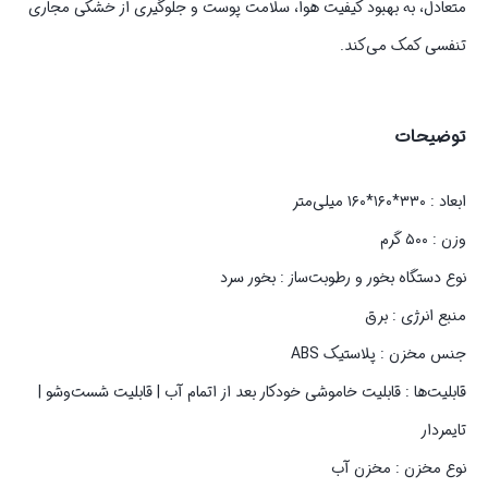
متعادل، به بهبود کیفیت هوا، سلامت پوست و جلوگیری از خشکی مجاری
تنفسی کمک می‌کند.
توضیحات
ابعاد : ۳۳۰*۱۶۰*۱۶۰ میلی‌متر
وزن : ۵۰۰ گرم
نوع دستگاه بخور و رطوبت‌ساز : بخور سرد
منبع انرژی : برق
جنس مخزن : پلاستیک ABS
قابلیت‌ها : قابلیت خاموشی خودکار بعد از اتمام آب | قابلیت شست‌و‌شو |
تایمردار
نوع مخزن : مخزن آب