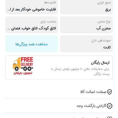
منبع انرژی
قابلیت‌ها
برق
قابلیت خاموشی خودکار بعد از اتمام آب، قابلیت شست‌و‌شو، تایمردار
نوع مخزن
مناسب برای
مخزن آب
اتاق کودک، اتاق خواب، فضای منزل، فضای اداری
جهت‌دهی نازل
مشاهده همه ویژگی‌ها
ثابت
ارسال رایگان
برای سفارشات بالای 10 میلیون تومان ارسال با
پست رایگان
ضمانت اصالت کالا
گارانتی بازگشت وجه