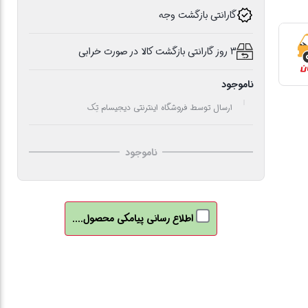
گارانتی بازگشت وجه
3 روز گارانتی بازگشت کالا در صورت خرابی
ناموجود
ارسال توسط فروشگاه اینترنتی دیجیسام تِک
ناموجود
اطلاع رسانی پیامکی محصول....