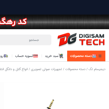
دسته محصولات
سبد خرید
تسویه حساب
روی
دیجیسام تک
/
دسته محصولات
/
تجهیزات صوتی تصویری
/
انواع کابل و دانگل انت