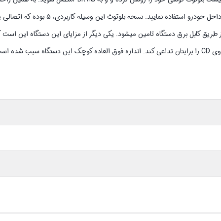
نیازی به نصب یا انجام کار خاصی ندارد. و از آن به عنوان یک هندزفری بلوتوث داخل خو
PBدارای یک سر یو اس بی است و از طریق کابل برق دستگاه تامین میشود. یکی دیگر از مزایای این دستگاه ا
را کاهش نمی دهد و می‌تواند تجربه‌ای باورنکردنی همچون شنیدن موسیقی از روی CD را برایتان تداعی کند. اندازه فوق العاده کوچک این دستگاه