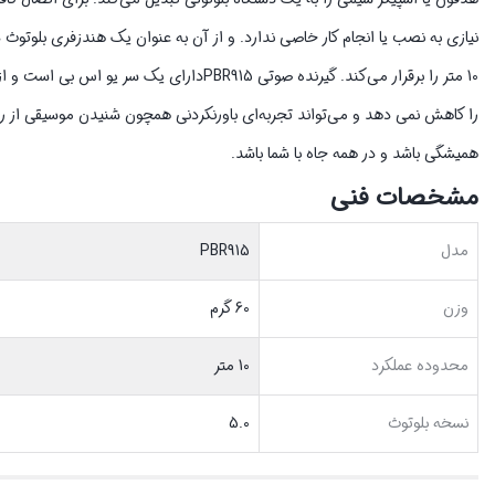
10 متر را برقرار می‌کند. گیرنده صوتی R915
همیشگی باشد و در همه جاه با شما باشد.
مشخصات فنی
مدل
PBR915
وزن
60 گرم
محدوده عملکرد
10 متر
نسخه بلوتوث
5.0