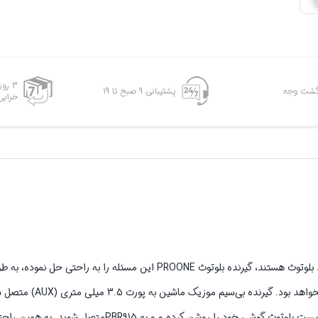
3 رو
پشتیبانی 9 صبح تا 19
خرابی
اگر ضبط‌های قدیمی داخل خودروی شما و یا اسپیکرهای موجود در منزلتان فاقد بلوتوث هستند، گیرنده بلوتوث PROONE این
به تعویض ضبط ماشین و صرف هزینه‌های زیاد برای تهیه
هدفون یا اسپیکر سیمی را به یک دستگاه بلوتوثی تبدیل می‌کند. برای اتصال کافیست بلوتوث گوشی خود را 