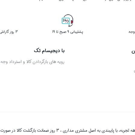
پشتیبانی 9 صبح تا 19
3 روز گارانتی بازگشت کالا در صورت خرابی
ن
با دیجیسام تک
رویه های بازگردادن کالا و استرداد وجه
دیجیسام تک به عنوان یکی از قدیمی‌ترین فروشگاه های اینترنتی با بیش 