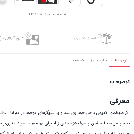
شناسه محصول:
PBR-915
تحویل اکسپرس
3 روز گارانتی بازگشت وجه
توضیحات
نظرات (0)
مشخصات
توضیحات
معرفی