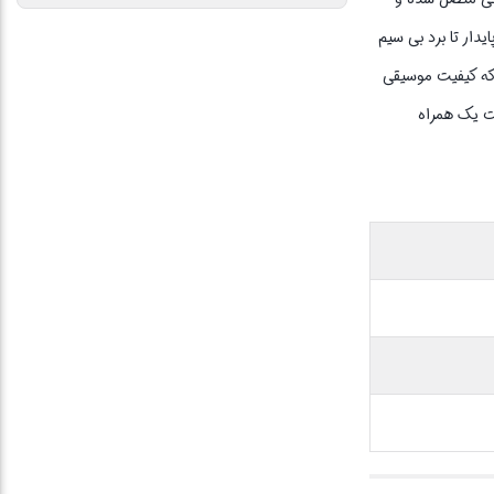
درو استفاده نمایید. نسخه بلوتوث این وسیله کاربردی، 5 بوده که اتصالی پایدار تا برد بی سیم
ین است که کیفیت موسیقی
 سبب شده است یک همراه