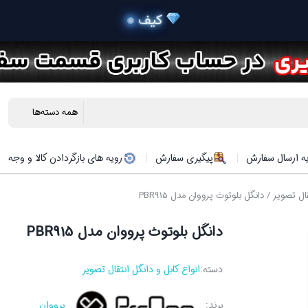
 خری
ه ارسال سفارش
پیگیری سفارش
رویه های بازگردادن کالا و وجه
قال تصویر
/ دانگل بلوتوث پرووان مدل PBR915
دانگل بلوتوث پرووان مدل PBR915
دسته:
انواع کابل و دانگل انتقال تصویر
برند:
پرووان