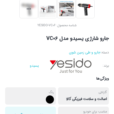
شناسه محصول:
YESIDO-VC06
جارو شارژی یسیدو مدل VC06
دسته:
جارو و طی زمین شوی
برند:
یسیدو
ویژگی‌ها
گارانتی
رنگ
اصالت و سلامت فیزیکی کالا
مناسب برای خودرو