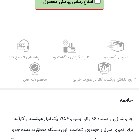
اطلاع رسانی پیامکی محصول....
تحویل اکسپرس
3 روز گارانتی بازگشت وجه
پشتیبانی 9 صبح تا 19
3 روز گارانتی بازگشت کالا در صورت خرابی
محصولات اصل
خلاصه
جارو شارژی و دمنده 96 واتی یسیدو VC06 یک ابزار هوشمند و کارآمد
برای تمیزی منزل و خودروی شماست. این دستگاه متعلق به دسته جارو