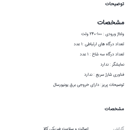
توضیحات
مشخصات
ولتاژ ورودی : 100-240 ولت
تعداد درگاه های ارتباطی :1 عدد
تعداد درگاه سه شاخ : 1 عدد
نمایشگر : ندارد
فناوری شارژ سریع : ندارد
توضیحات پریز: دارای خروجی برق یونیورسال
مشخصات
گارانتی
اصالت و سلامت فیزیکی کالا