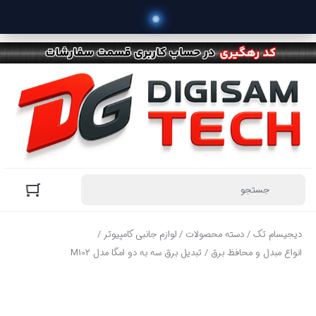
دیجیسام تک
/
دسته محصولات
/
لوازم جانبی کامپیوتر
/
انواع مبدل و محافظ برق
/ تبدیل برق سه به دو امگا مدل M102