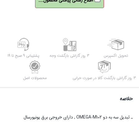
اطلاع رسانی پیامکی محصول....
تحویل اکسپرس
3 روز گارانتی بازگشت وجه
پشتیبانی 9 صبح تا 19
3 روز گارانتی بازگشت کالا در صورت خرابی
محصولات اصل
خلاصه
ـ تبدیل سه به دو OMEGA-M102 , دارای خروجی برق یونیورسال