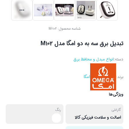
شناسه محصول:
M-102
تبدیل برق سه به دو امگا مدل M102
دسته:
انواع مبدل و محافظ برق
برند:
امگا
ویژگی‌ها
گارانتی
رنگ
اصالت و سلامت فیزیکی کالا