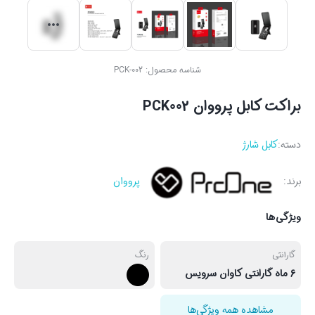
شناسه محصول:
PCK-002
براکت کابل پرووان PCK002
دسته:
کابل شارژ
برند:
پرووان
ویژگی‌ها
گارانتی
رنگ
6 ماه گارانتی کاوان سرویس
مشاهده همه ویژگی‌ها