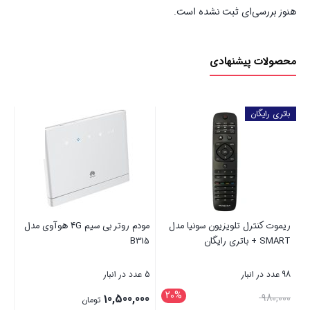
هنوز بررسی‌ای ثبت نشده است.
محصولات پیشنهادی
ن سونیا مدل
مودم روتر بی سیم 4G هوآوی مدل
رینگ لایت هویت مدل ST7026
B315
5 عدد در انبار
62 عدد در انبار
20%
قیمت
3,600,000
10,500,000
تومان