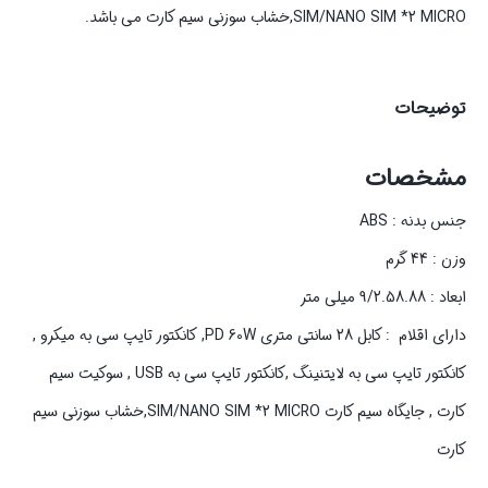
SIM/NANO SIM *2 MICRO,خشاب سوزنی سیم کارت می باشد.
توضیحات
مشخصات
جنس بدنه : ABS
وزن : 44 گرم
ابعاد : 9/2.58.88 میلی متر
دارای اقلام : کابل 28 سانتی متری PD 60W, کانکتور تایپ سی به میکرو ,
کانکتور تایپ سی به لایتنینگ ,کانکتور تایپ سی به USB , سوکیت سیم
کارت , جایگاه سیم کارت SIM/NANO SIM *2 MICRO,خشاب سوزنی سیم
کارت