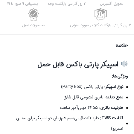
تحویل اکسپرس
3 روز گارانتی بازگشت وجه
پشتیبانی 9 صبح تا 19
3 روز گارانتی بازگشت کالا در صورت خرابی
محصولات اصل
خلاصه
اسپیکر پارتی باکس قابل حمل
ویژگی‌ها:
نوع اسپیکر:
پارتی باکس (Party Box)
منبع تغذیه:
باتری لیتیومی قابل شارژ
ظرفیت باتری:
4455 میلی‌آمپر ساعت
قابلیت TWS:
دارد (اتصال بی‌سیم هم‌زمان دو اسپیکر برای صدای
استریو)