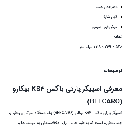
دفترچه راهنما
کابل شارژ
میکروفون سیمی
ابعاد:
528 × 249 × 238 میلی‌متر
توضیحات
معرفی اسپیکر پارتی باکس KB4 بیکارو
(BEECARO)
اسپیکر پارتی باکس KB4 بیکارو (BEECARO) یک دستگاه صوتی بی‌نظیر و
چندمنظوره است که به طور خاص برای علاقه‌مندان به مهمانی‌ها و