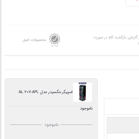
ز گارانتی بازگشت کالا در صورت
محصولات اصل
اسپیکر مکسیدر مدل AL 207-APL
ناموجود
ناموجود