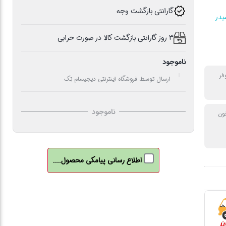
گارانتی بازگشت وجه
یدر
3 روز گارانتی بازگشت کالا در صورت خرابی
ناموجود
فر
ارسال توسط فروشگاه اینترنتی دیجیسام تِک
ناموجود
ون
اطلاع رسانی پیامکی محصول....