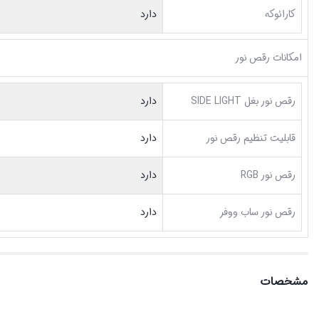
کارائوکه
دارد
امکانات رقص نور
رقص نور بغل SIDE LIGHT
دارد
قابلیت تنظیم رقص نور
دارد
رقص نور RGB
دارد
رقص نور ساب ووفر
دارد
مشخصات