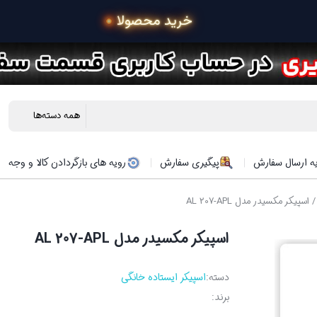
 خرید محصولات در 4 قسط با اسنپ پ
ه ارسال سفارش
پیگیری سفارش
رویه های بازگردادن کالا و وجه
 اسپیکر مکسیدر مدل AL 207-APL
اسپیکر مکسیدر مدل AL 207-APL
دسته:
اسپیکر ایستاده خانگی
برند: