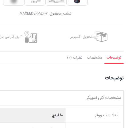
شناسه محصول:
MAXEEDER-AL207
تحویل اکسپرس
3 روز گارانتی بازگشت وجه
توضیحات
مشخصات
نظرات (0)
توضیحات
مشخصات کلی اسپیکر
ابعاد ساب ووفر
10 اینچ