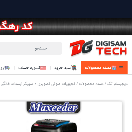
دسته محصولات
سبد خرید
تسویه حساب
روی
دیجیسام تک
/
دسته محصولات
/
تجهیزات صوتی تصویری
/
اسپیکر ایستاده خانگی
/