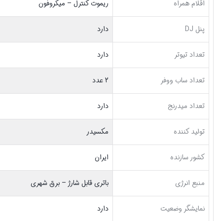
اقلام همراه
ریموت کنترل – میکروفون
پنل DJ
دارد
تعداد تیوتر
دارد
تعداد ساب ووفر
2 عدد
تعداد میدرنج
دارد
تولید کننده
مکسیدر
کشور سازنده
ایران
منبع انرژی
باتری قابل شارژ – برق شهری
نمایشگر وضعیت
دارد