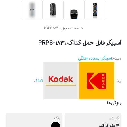
شناسه محصول:
PRPS-1831
اسپیکر قابل حمل کداک PRPS-1831
دسته:
اسپیکر ایستاده خانگی
برند:
کداک
ویژگی‌ها
گارانتی
رنگ
12 ماه گارانتی