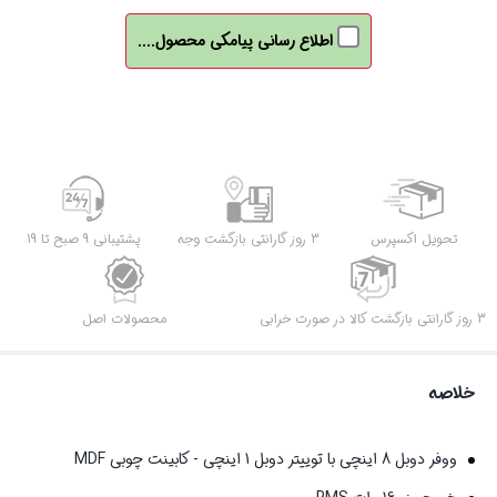
اطلاع رسانی پیامکی محصول....
تحویل اکسپرس
3 روز گارانتی بازگشت وجه
پشتیبانی 9 صبح تا 19
3 روز گارانتی بازگشت کالا در صورت خرابی
محصولات اصل
خلاصه
ووفر دوبل 8 اینچی با توییتر دوبل 1 اینچی - کابینت چوبی MDF