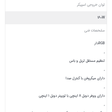
توان خروجی اسپیکر
160W
مشخصات فنی
RGBدار
,
تنظیم مستقل تربل و باس
,
دارای میکروفن با کنترل صدا
,
دارای ووفر دوبل 8 اینچی با توییتر دوبل 1 اینچی
,