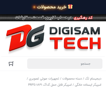
 خرید محصولات در 4 قسط
دیجیسام تک
/
دسته محصولات
/
تجهیزات صوتی تصویری
/
اسپیکر ایستاده خانگی
/ اسپیکر قابل حمل کداک PRPS-1831