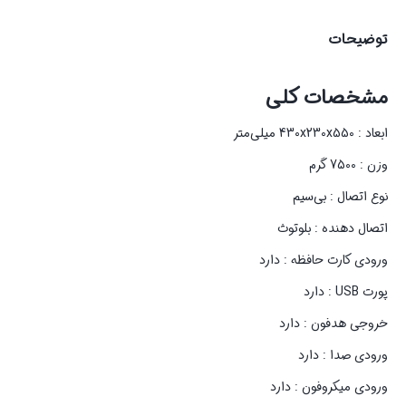
توضیحات
مشخصات کلی
ابعاد : 430x230x550 میلی‌متر
وزن : 7500 گرم
نوع اتصال : بی‌سیم
اتصال دهنده : بلوتوث
ورودی کارت حافظه : دارد
پورت USB : دارد
خروجی هدفون : دارد
ورودی صدا : دارد
ورودی میکروفون : دارد