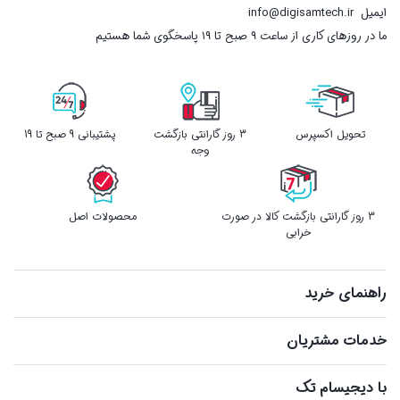
ایمیل
info@digisamtech.ir
ما در روزهای کاری از ساعت ۹ صبح تا ۱۹ پاسخگوی شما هستیم
تحویل اکسپرس
3 روز گارانتی بازگشت
پشتیبانی 9 صبح تا 19
وجه
3 روز گارانتی بازگشت کالا در صورت
محصولات اصل
خرابی
راهنمای خرید
خدمات مشتریان
با دیجیسام تک