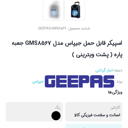
شناسه محصول:
GEEPAS-GMS8567
اسپیکر قابل حمل جیپاس مدل GMS8567 جعبه
پاره ( پشت ویترینی )
دسته:
انبار گردانی
برند:
جیپاس
ویژگی‌ها
گارانتی
رنگ
اصالت و سلامت فیزیکی کالا