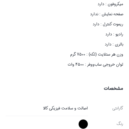
میکروفون : دارد
صفحه نمایش : ندارد
ریموت کنترل : دارد
رادیو : دارد
باتری : دارد
وزن هر ستلایت (تکه) : 7500 گرم
توان خروجی ساب‌ووفر : 4500 وات
مشخصات
گارانتی
اصالت و سلامت فیزیکی کالا
رنگ