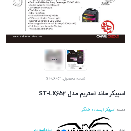
شناسه محصول:
ST-LX652
اسپیکر ساند استریم مدل ST-LX652
دسته:
اسپیکر ایستاده خانگی
برند:
سانداستریم