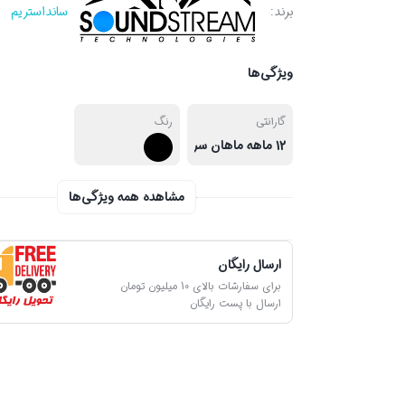
برند:
سانداستریم
ویژگی‌ها
گارانتی
رنگ
12 ماهه ماهان سرویس
مشاهده همه ویژگی‌ها
ارسال رایگان
برای سفارشات بالای 10 میلیون تومان
ارسال با پست رایگان