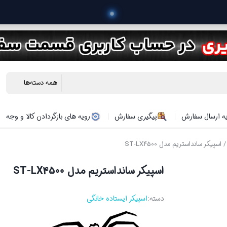
 خرید محصولا
ه ارسال سفارش
پیگیری سفارش
رویه های بازگردادن کالا و وجه
 اسپیکر سانداستریم مدل ST-LX4500
اسپیکر سانداستریم مدل ST-LX4500
دسته:
اسپیکر ایستاده خانگی