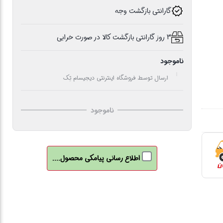
گارانتی بازگشت وجه
3 روز گارانتی بازگشت کالا در صورت خرابی
ناموجود
ارسال توسط فروشگاه اینترنتی دیجیسام تِک
ناموجود
اطلاع رسانی پیامکی محصول....