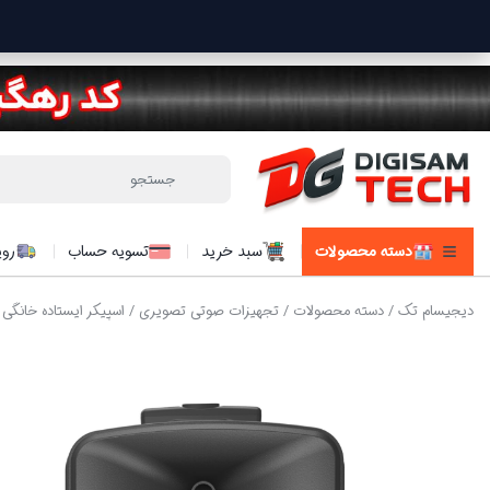
دسته محصولات
سبد خرید
تسویه حساب
روی
دیجیسام تک
/
دسته محصولات
/
تجهیزات صوتی تصویری
/
اسپیکر ایستاده خانگی
/