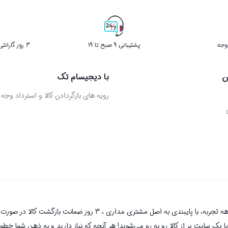
پشتیبانی 9 صبح تا 19
3 روز گارانتی بازگشت کالا در صورت خرابی
ن
با دیجیسام تک
رویه های بازگردادن کالا و استرداد وجه
دیجیسام تک به عنوان یکی از قدیمی‌ترین فروشگاه های اینترنتی با بیش 
یک سایت پر از کالا رو به رو می‌شوید! هر آنچه که نیاز دارید و به ذهن شما خطور 