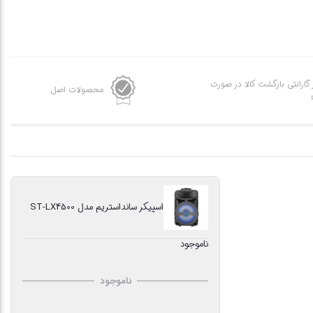
ز گارانتی بازگشت کالا در صورت
محصولات اصل
اسپیکر سانداستریم مدل ST-LX4500
ناموجود
ناموجود