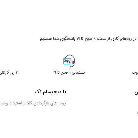
ر روزهای کاری از ساعت ۹ صبح تا ۱۹ پاسخگوی شما هستیم
پشتیبانی 9 صبح تا 19
3 روز گارانتی بازگشت کالا در صورت خرابی
ن
با دیجیسام تک
رویه های بازگردادن کالا و استرداد وجه