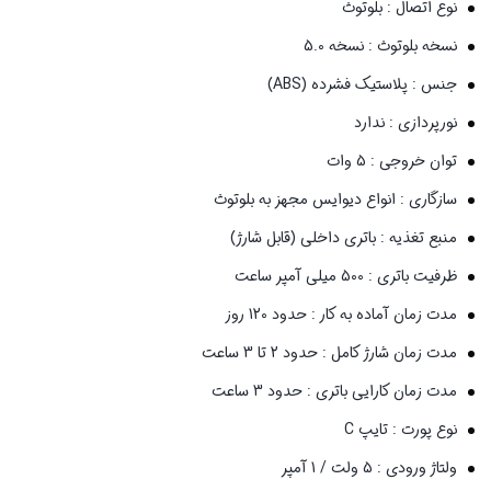
نوع اتصال :
بلوتوث
نسخه بلوتوث :
نسخه 5.0
جنس :
پلاستیک فشرده (ABS)
نورپردازی :
ندارد
توان خروجی :
5 وات
سازگاری :
انواع دیوایس مجهز به بلوتوث
منبع تغذیه :
باتری داخلی (قابل شارژ)
ظرفیت باتری :
500 میلی آمپر ساعت
مدت زمان آماده به کار :
حدود 120 روز
مدت زمان شارژ کامل :
حدود 2 تا 3 ساعت
مدت زمان کارایی باتری :
حدود 3 ساعت
نوع پورت :
تایپ C
ولتاژ ورودی :
5 ولت / 1 آمپر