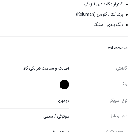
کنترلر :
کلیدهای فیزیکی
برند کالا :
کلومن (Koluman)
رنگ بندی :
مشکی
مشخصات
گارانتی
اصالت و سلامت فیزیکی کالا
رنگ
نوع اسپیکر
رومیزی
نوع ارتباط
بلوتوثی / سیمی
نسخه بلوتوث