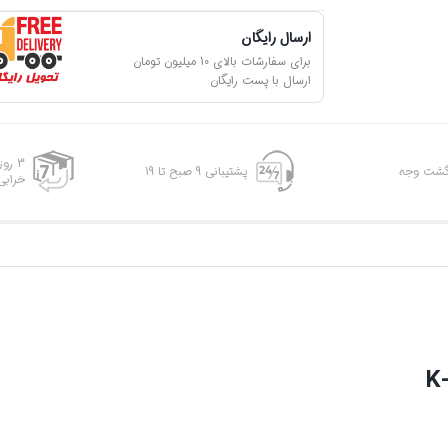
ارسال رایگان
برای سفارشات بالای 10 میلیون تومان
ارسال با پست رایگان
3 رو
پشتیبانی 9 صبح تا 19
خرابی