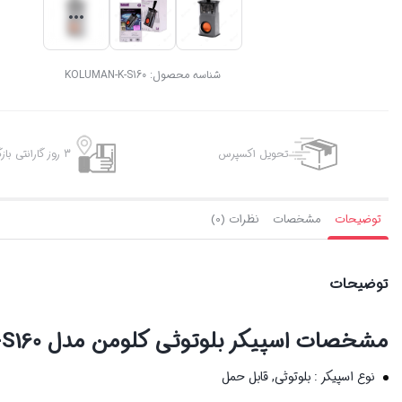
شناسه محصول:
KOLUMAN-K-S160
تحویل اکسپرس
3 روز گارانتی بازگشت وجه
توضیحات
مشخصات
نظرات (0)
توضیحات
مشخصات
اسپیکر بلوتوثی کلومن مدل K-S160
نوع اسپیکر :
بلوتوثی, قابل حمل