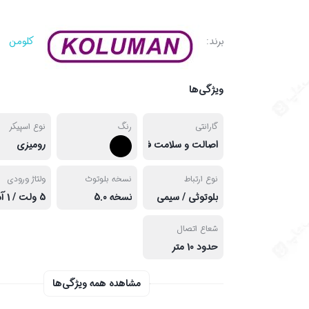
برند:
کلومن
ویژگی‌ها
گارانتی
رنگ
نوع اسپیکر
اصالت و سلامت فیزیکی کالا
رومیزی
نوع ارتباط
نسخه بلوتوث
ولتاژ ورودی
بلوتوثی / سیمی
نسخه 5.0
5 ولت / 1 آمپر
شعاع اتصال
حدود 10 متر
مشاهده همه ویژگی‌ها