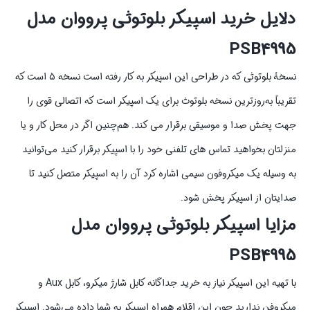
دلایل خرید اسپیکر بلوتوثی پرووان مدل
PSB4995
نسخۀ بلوتوثی که در طراحی این اسپیکر به کار رفته است نسخه 5 است که
تقریباً به‌روزترین نسخه بلوتوث برای یک اسپیکر است که اتصالی قوی را
جهت پخش صدا و موسیقی برقرار می کند. هم‌چنین اگر در محل کار و یا
منزلتان بخواهید تماس های تلفنی خود را با اسپیکر برقرار کنید می‌توانید
به وسیله یک میکروفون سیمی اشاره کرد آن را به اسپیکر متصل کنید تا
صدایتان از اسپیکر پخش شود.
مزایا اسپیکر بلوتوثی پرووان مدل
PSB4995
با تهیه این اسپیکر نیاز به خرید جداگانه کابل شارژ میکرو، کابل Aux و
میکروفن ندارید چون این اقلام همراه اسپیکر به شما داده می‌شود. اسپیکر