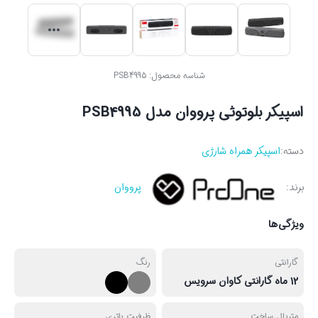
شناسه محصول:
PSB4995
اسپیکر بلوتوثی پرووان مدل PSB4995
دسته:
اسپیکر همراه شارژی
برند:
پرووان
ویژگی‌ها
گارانتی
رنگ
12 ماه گارانتی کاوان سرویس
متریال ساخت
ظرفیت باتری