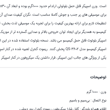
برای موسیقی های پر جنب و جوش کاملا مناسب است. نگران کیفیت صدای آن نبا
تنظیمات لازم برای ارائه بهترین کیفیت را برای تجربه یک موسیقی لذت بخش، تد
کیمیسو به همدیگر برای ایجاد توان خروجی بالاتر و صدایی گسترده تر از موزی
اسپیکر کیمیسو مدل QS-3602 پخش کنند. ریموت کنترل تعبیه 
یکی از ویژگی های جالب این اسپیکر، قرار داشتن یک میکروفون در کنار اسپیکر 
توضیحات
وزن : ۱۰۰۰ گرم
نوع اتصال : بی‌سیم و باسیم
اقلام همراه بلندگو : کابل شارژ میکروفون ریموت کنترل بند دوشی