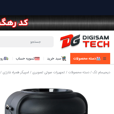
دسته محصولات
سبد خرید
تسویه حساب
روی
دیجیسام تک
/
دسته محصولات
/
تجهیزات صوتی تصویری
/
اسپیکر همراه شارژی
/ ا