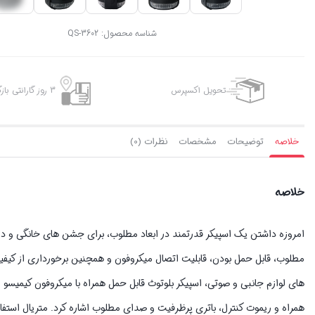
شناسه محصول:
QS-3602
تحویل اکسپرس
3 روز گارانتی بازگشت وجه
خلاصه
توضیحات
مشخصات
نظرات (0)
خلاصه
امروزه داشتن یک اسپیکر قدرتمند در ابعاد مطلوب، برای جشن های خانگی و 
مطلوب، قابل حمل بودن، قابلیت اتصال میکروفون و همچنین برخورداری از کیفیت
همراه و ریموت کنترل، باتری پرظرفیت و صدای مطلوب اشاره کرد. متریال استفا