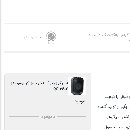
ز گارانتی بازگشت کالا در صورت
محصولات اصل
اسپیکر بلوتوثی قابل حمل کیمیسو مدل
QS-3602
سیقی با کیفیت
ناموجود
یکی از تولید کننده
 محصول میتوان به داشتن میکروفون
ناموجود
الای این محصول