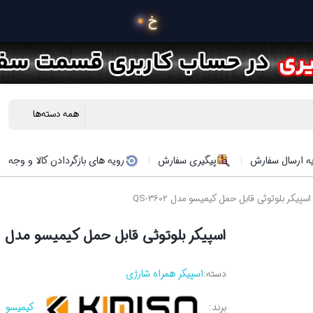
 خرید محصولات در 4 قسط
ه ارسال سفارش
پیگیری سفارش
رویه های بازگردادن کالا و وجه
سپیکر بلوتوثی قابل حمل کیمیسو مدل QS-3602
اسپیکر بلوتوثی قابل حمل کیمیسو مدل QS-3602
دسته:
اسپیکر همراه شارژی
برند:
کیمیسو