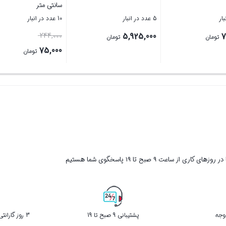
سانتی متر
5 عدد در انبار
10 عدد در انبار
قیمت
244,000
5,925,000
7
تومان
تومان
اصلی
75,000
تومان
244,000 توما
قیمت
بستن
بستن
بود.
فعلی
75,000 تومان
است.
ر روزهای کاری از ساعت ۹ صبح تا ۱۹ پاسخگوی شما هستیم
پشتیبانی 9 صبح تا 19
3 روز گارانتی بازگشت کالا در صورت خرابی