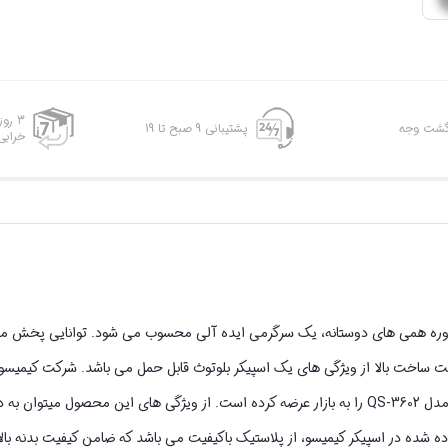
3 رو
پشتیبانی 9 صبح تا 19
خرابی
دوره همی های دوستانه، یک سرگرمی ایده آلی محسوب می شود. توانایی پخش مو
 ساخت بالا از ویژگی های یک اسپیکر بلوتوث قابل حمل می باشد. شرکت کیمیسو، 
های لوازم جانبی و صوتی، اسپیکر بلوتوث قابل حمل همراه با میکروفون کیمیسو مدل QS-3602 را به بازار عرضه کرده است. از ویژگی های این
ده شده در اسپیکر کیمیسو، از پلاستیک باکیفیت می باشد که ضامن کیفیت بدنه ب