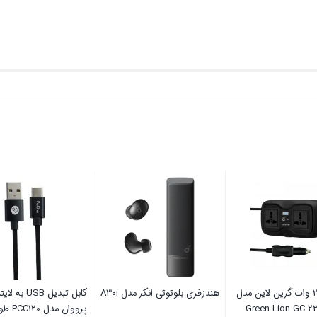
اینورتر 200 وات گرین لاین مدل
هندزفری بلوتوثی انکر مدل A30i
کابل تبدیل USB ب
Green Lion GC-2