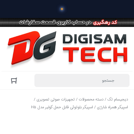
 خرید محص
دیجیسام تک
/
دسته محصولات
/
تجهیزات صوتی تصویری
/
اسپیکر همراه شارژی
/ اسپیکر بلوتوثی قابل حمل کولیر مدل H5