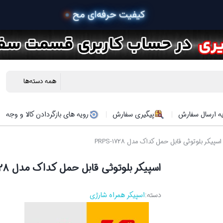
 خری
ه ارسال سفارش
پیگیری سفارش
رویه های بازگردادن کالا و وجه
سپیکر بلوتوثی قابل حمل کداک مدل PRPS-1728
اسپیکر بلوتوثی قابل حمل کداک مدل PRPS-1728
دسته:
اسپیکر همراه شارژی