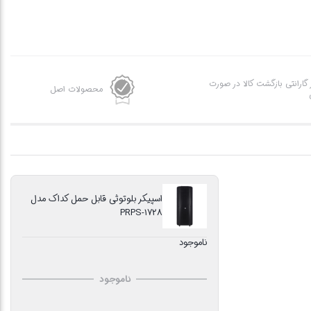
ز گارانتی بازگشت کالا در صورت
محصولات اصل
اسپیکر بلوتوثی قابل حمل کداک مدل
PRPS-1728
ناموجود
ناموجود