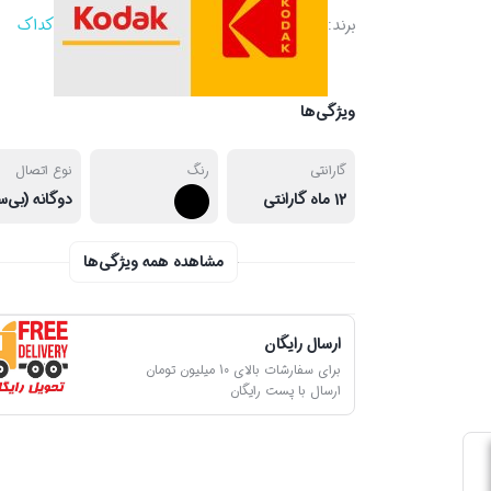
برند:
کداک
ویژگی‌ها
گارانتی
رنگ
نوع اتصال
12 ماه گارانتی
مشاهده همه ویژگی‌ها
ارسال رایگان
برای سفارشات بالای 10 میلیون تومان
ارسال با پست رایگان