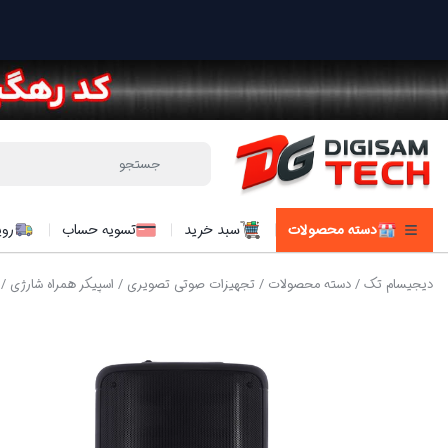
دسته محصولات
سبد خرید
تسویه حساب
روی
دیجیسام تک
/
دسته محصولات
/
تجهیزات صوتی تصویری
/
اسپیکر همراه شارژی
/ ا