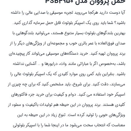
حمل پرووان مدل PSB4950
آیا دوست دارید هرکجا می‌روید تجربه موسیقی با صدایی عالی را داشته
باشید؟ شما باید روی یک اسپیکر بلوتوث قابل حمل سرمایه گذاری کنید.
بهترین بلندگوهای بلوتوث بسیار متنوع هستند، می‌توانید بلندگوهایی با
صدای فوق‌العاده با عمر باتری خوب و مجموعه‌ای از ویژگی‌های دیگر را از
برند پرووان تهیه کنید. خرید دستگاه‌های موسیقی می‌تواند کار پیچیده‌ای
باشد، به‌خصوص اگر با عباراتی مانند وات، درایورها و … آشنایی نداشته
باشید. بنابراین باید کمی روی موارد کلیدی که یک اسپیکر بلوتوث عالی را
می‌سازند، دقت کنید. برای شروع، باید مشخص کنید که برای چه چیزی از
اسپیکر خود استفاده می کنید. دوام و کیفیت برای خرید جزء فاکتورهای
کلیدی هستند. برند پرووان در این حیطه هم تولیدات باکیفیت و مملوء از
ویژگی‌های خوبی را تولید کرده است. تنوع زیاد در این حیطه به این
معناست که انتخاب سخت می‌شود ما در اینجا شما را با اسپیکر بلوتوثی