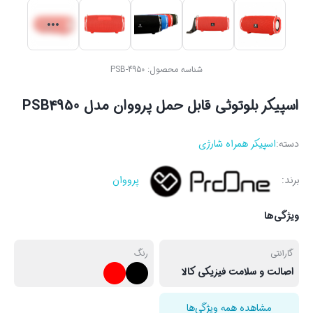
شناسه محصول:
PSB-4950
اسپیکر بلوتوثی قابل حمل پرووان مدل PSB4950
دسته:
اسپیکر همراه شارژی
برند:
پرووان
ویژگی‌ها
گارانتی
رنگ
اصالت و سلامت فیزیکی کالا
مشاهده همه ویژگی‌ها