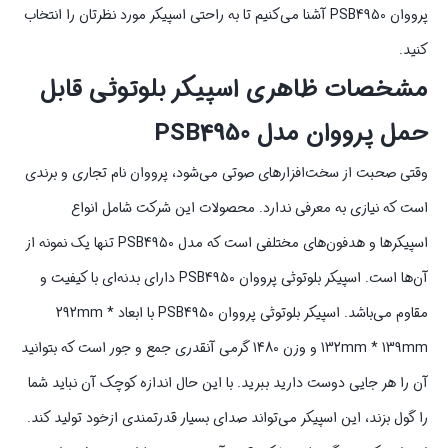
پرووان PSB4950 آشنا می‌کنیم تا به راحتی اسپیکر مورد نظرتان را انتخاب
کنید.
مشخصات ظاهری اسپیکر بلوتوثی قابل
حمل پرووان مدل PSB4950
وقتی صحبت از سخت‌افزارهای صوتی می‌شود، پرووان نام تجاری و برندی
است که نیازی به معرفی ندارد. محصولات این شرکت شامل انواع
اسپیکرها و هدفون‌های مختلفی است که مدل PSB4950 تنها یک نمونه از
آن‌ها است. اسپیکر بلوتوثی پرووان PSB4950 دارای بدنه‌ای با کیفیت و
مقاوم می‌باشد. اسپیکر بلوتوثی پرووان PSB4950 با ابعاد 292mm *
132mm * 139mm و وزن 1480 گرمی آنقدری جمع و جور است که بتوانید
آن را هر جایی دوست دارید ببرید. با این حال اندازه کوچک آن نباید شما
را گول بزند، این اسپیکر می‌تواند صدای بسیار قدرتمندی ازخود تولید کند.