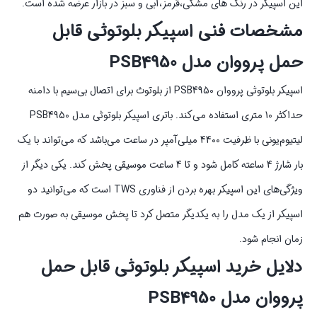
این اسپیکر در رنگ‌ های مشکی،قرمز،آبی و سبز در بازار عرضه شده است.
مشخصات فنی اسپیکر بلوتوثی قابل
حمل پرووان مدل PSB4950
اسپیکر بلوتوثی پرووان PSB4950 از بلوتوث برای اتصال بی‌سیم با دامنه
حداکثر 10 متری استفاده می‌کند. باتری اسپیکر بلوتوثی مدل PSB4950
لیتیوم‌یونی با ظرفیت 4400 میلی‌آمپر در ساعت می‌باشد که می‌تواند با یک
بار شارژ 4 ساعته کامل شود و تا 4 ساعت موسیقی پخش کند. یکی دیگر از
ویژگی‌های این اسپیکر بهره بردن از فناوری TWS است که می‌توانید دو
اسپیکر از یک مدل را به یکدیگر متصل کرد تا پخش موسیقی به صورت هم
زمان انجام شود.
دلایل خرید اسپیکر بلوتوثی قابل حمل
پرووان مدل PSB4950