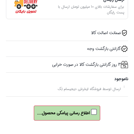
برای سفارشات بالای 10 میلیون تومان ارسال با
پست رایگان
ضمانت اصالت کالا
گارانتی بازگشت وجه
3 روز گارانتی بازگشت کالا در صورت خرابی
ناموجود
ارسال توسط فروشگاه اینترنتی دیجیسام تِک
اطلاع رسانی پیامکی محصول....