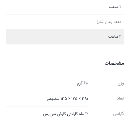
2 ساعت
مدت زمان شارژ
4 ساعت
مشخصات
وزن
610 گرم
ابعاد
380 × 175 × 135 سانتیمتر
گارانتی
12 ماه گارانتی کاوان سرویس