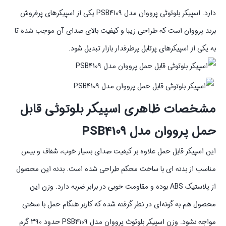
دارد. اسپیکر بلوتوثی پرووان مدل PSB4109 یکی از اسپیکرهای پرفروش
برند پرووان است که طراحی زیبا و کیفیت بالای صدای آن موجب شده تا
به یکی از اسپیکرهای پرتابل‌ پرطرفدار بازار تبدیل شود.
مشخصات ظاهری اسپیکر بلوتوثی قابل
حمل پرووان مدل PSB4109
این اسپیکر قابل حمل علاوه بر کیفیت صدای بسیار خوب، شفاف و بیس
مناسب از بدنه ای با ساخت محکم طراحی شده است. بدنه این محصول
از پلاستیک ABS بوده و مقاومت خوبی در برابر ضربه دارد. وزن این
محصول هم به گونه‌ای در نظر گرفته شده که کاربر هنگام حمل با سختی
مواجه نشود. وزن اسپیکر بلوتوث پرووان مدل PSB4109 حدود 390 گرم