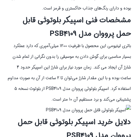
بوده و دارای رنگ‌های جذاب خاکستری و قرمز است.
مشخصات فنی اسپیکر بلوتوثی قابل
حمل پرووان مدل PSB4109
باتری لیتیومی این محصول با ظرفیت 1200 میلی‌آمپری که دارد عملکرد
بسیار مناسبی برای گوش دادن به موسیقی را بدون نگرانی از تمام شدن
شارژ آن ایجاد می کند. زمان مورد نیاز برای شارژ این اسپیکر حدود 4
ساعت بوده و با این مقدار شارژ می‌توان تا 2 ساعت از آن به صورت مداوم
استفاده کرد. اسپیکر بلوتوثی پرووان مدل PSB4109 از بلوتوث نسخه 5
پشتیبانی می‌کند و برد مستقیم آن 10 متر است.
دلایل خرید اسپیکر بلوتوثی قابل حمل
پرووان مدل PSB4109