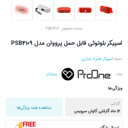
شناسه محصول:
PSB-4109
اسپیکر بلوتوثی قابل حمل پرووان مدل PSB4109
دسته:
اسپیکر همراه شارژی
برند:
پرووان
ویژگی‌ها
گارانتی
مشاهده همه ویژگی‌ها
12 ماه گارانتی کاوان سرویس
ارسال رایگان