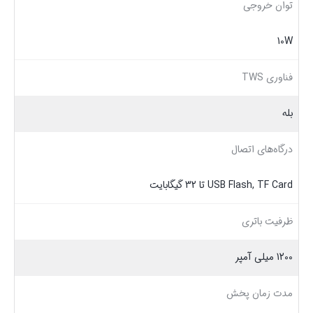
توان خروجی
10W
فناوری TWS
بله
درگاه‌های اتصال
USB Flash, TF Card تا 32 گیگابایت
ظرفیت باتری
1200 میلی آمپر
مدت زمان پخش