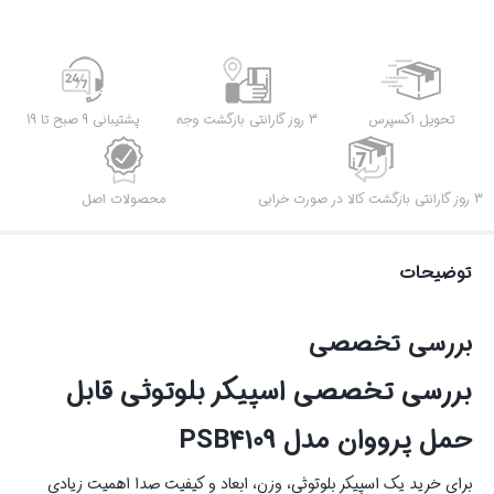
تحویل اکسپرس
3 روز گارانتی بازگشت وجه
پشتیبانی 9 صبح تا 19
3 روز گارانتی بازگشت کالا در صورت خرابی
محصولات اصل
توضیحات
بررسی تخصصی
بررسی تخصصی اسپیکر بلوتوثی قابل
حمل پرووان مدل PSB4109
برای خرید یک اسپیکر بلوتوثی، وزن، ابعاد و کیفیت صدا اهمیت زیادی