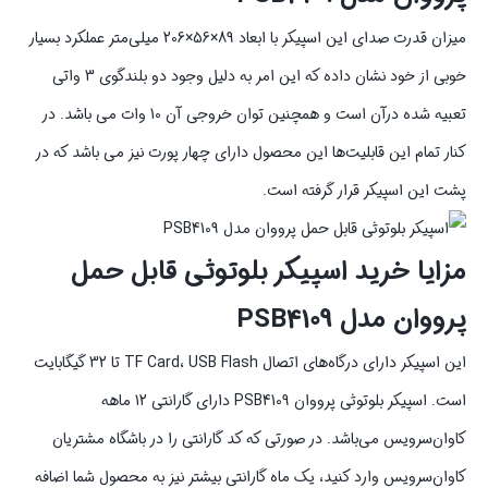
میزان قدرت صدای این اسپیکر با ابعاد 89×56×206 میلی‌متر عملکرد بسیار
خوبی از خود نشان داده که این امر به دلیل وجود دو بلندگوی 3 واتی
تعبیه‌ شده درآن است و همچنین توان خروجی آن 10 وات می باشد. در
کنار تمام این قابلیت‌ها این محصول دارای چهار پورت نیز می باشد که در
پشت این اسپیکر قرار گرفته است.
مزایا خرید اسپیکر بلوتوثی قابل حمل
پرووان مدل PSB4109
این اسپیکر دارای درگاه‌های اتصال TF Card، USB Flash تا 32 گیگابایت
است. اسپیکر بلوتوثی پرووان PSB4109 دارای گارانتی 12 ماهه
کاوان‌سرویس می‌باشد. در صورتی که کد گارانتی را در باشگاه مشتریان
کاوان‌سرویس وارد کنید، یک ماه گارانتی بیشتر نیز به محصول شما اضافه