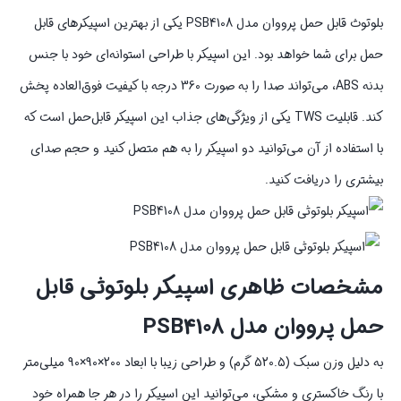
بلوتوث قابل حمل پرووان مدل PSB4108 یکی از بهترین اسپیکرهای قابل
حمل برای شما خواهد بود. این اسپیکر با طراحی استوانه‌ای خود با جنس
بدنه ABS، می‌تواند صدا را به صورت 360 درجه با کیفیت فوق‌العاده پخش
کند. قابلیت TWS یکی از ویژگی‌های جذاب این اسپیکر قابل‌حمل است که
با استفاده از آن می‌توانید دو اسپیکر را به هم متصل کنید و حجم صدای
بیشتری را دریافت کنید.
مشخصات ظاهری اسپیکر بلوتوثی قابل
حمل پرووان مدل PSB4108
به دلیل وزن سبک (520.5 گرم) و طراحی زیبا با ابعاد 200×90×90 میلی‌متر
با رنگ خاکستری و مشکی، می‌توانید این اسپیکر را در هر جا همراه خود