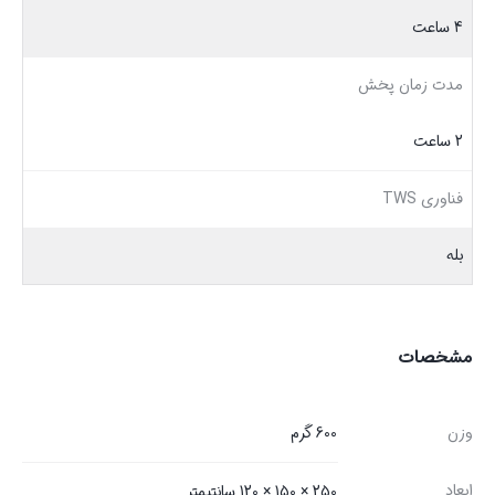
4 ساعت
مدت زمان پخش
2 ساعت
فناوری TWS
بله
مشخصات
وزن
600 گرم
ابعاد
250 × 150 × 120 سانتیمتر