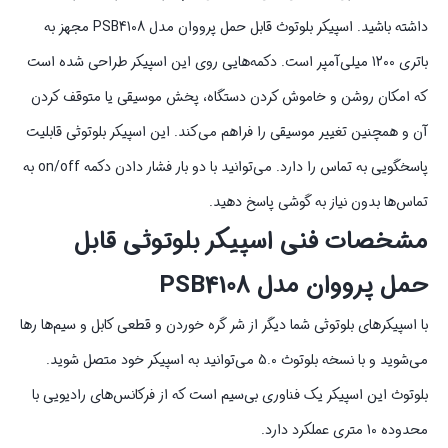
داشته باشید. اسپیکر بلوتوث قابل حمل پرووان مدل PSB4108 مجهز به
باتری 1200 میلی‌آمپر است. دکمه‌هایی روی این اسپیکر طراحی شده است
که امکان روشن و خاموش کردن دستگاه، پخش موسیقی یا متوقف کردن
آن و همچنین تغییر موسیقی را فراهم می‌کند. این اسپیکر بلوتوثی قابلیت
پاسخگویی به تماس را دارد. می‌توانید با دو بار فشار دادن دکمه on/off به
تماس‌ها بدون نیاز به گوشی پاسخ دهید.
مشخصات فنی اسپیکر بلوتوثی قابل
حمل پرووان مدل PSB4108
با اسپیکرهای بلوتوثی شما دیگر از شر گره خوردن و قطعی کابل و سیم‌ها رها
می‌شوید و با نسخه بلوتوث 5.0 می‌توانید به اسپیکر خود متصل شوید.
بلوتوث این اسپیکر یک فناوری بی‌سیم است که از فرکانس‌های رادیویی با
محدوده 10 متری عملکرد دارد.