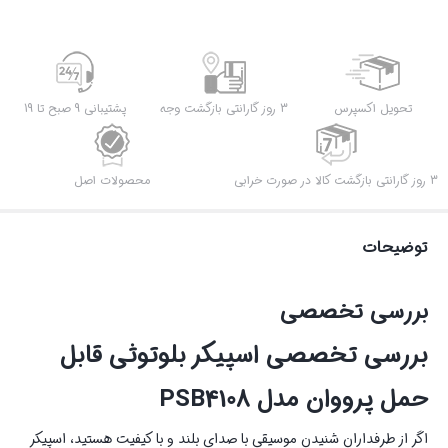
تحویل اکسپرس
3 روز گارانتی بازگشت وجه
پشتیبانی 9 صبح تا 19
3 روز گارانتی بازگشت کالا در صورت خرابی
محصولات اصل
توضیحات
بررسی تخصصی
بررسی تخصصی اسپیکر بلوتوثی قابل
حمل پرووان مدل PSB4108
اگر از طرفداران شنیدن موسیقی با صدای بلند و با کیفیت هستید، اسپیکر