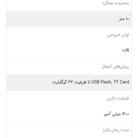
محدوده عملکرد
10 متر
توان خروجی
10W
روش‌های اتصال
USB Flash, TF Card تا ظرفیت 32 گیگابایت
ظرفیت باتری
1200 میلی آمپر
مدت زمان شارژ