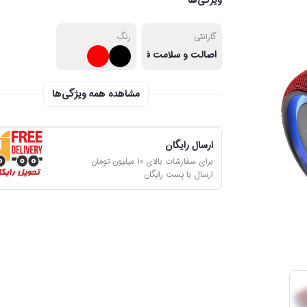
ویژگی‌ها
گارانتی
رنگ
اصالت و سلامت فیزیکی کالا
مشاهده همه ویژگی‌ها
ارسال رایگان
برای سفارشات بالای 10 میلیون تومان
ارسال با پست رایگان