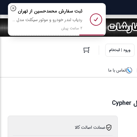
×
ثبت سفارش
محمدحسین
از تهران
ردیاب لندر خودرو و موتور سیکلت مدل LD-63 + سیم کارت رایگان رو خرید کرد
2 ساعت پیش
ورود | ثبت‌نام
تماس با ما
Cy
ضمانت اصالت کالا