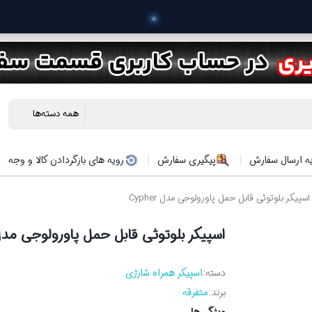
 خرید محصولات در
ه ارسال سفارش
پیگیری سفارش
رویه های بازگردادن کالا و وجه
اسپیکر بلوتوثی قابل حمل پاورولوجی مدل Cypher
اسپیکر بلوتوثی قابل حمل پاورولوجی مدل pher
دسته:
اسپیکر همراه شارژی
برند:
متفرقه