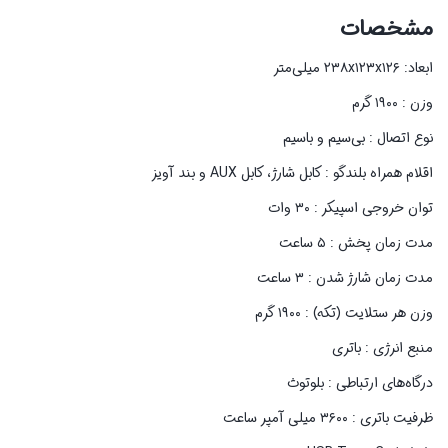
مشخصات
ابعاد: ۲۳۸x۱۲۳x۱۲۶ میلی‌متر
وزن : ۱۹۰۰ گرم
نوع اتصال : بی‌سیم و باسیم
اقلام همراه بلندگو : کابل شارژ، کابل AUX و بند آویز
توان خروجی اسپیکر : ۳۰ وات
مدت زمان پخش : ۵ ساعت
مدت زمان شارژ شدن : ۳ ساعت
وزن هر ستلایت (تکه) : ۱۹۰۰ گرم
منبع انرژی : باتری
درگاه‌های ارتباطی : بلوتوث
ظرفیت باتری : ۳۶۰۰ میلی آمپر ساعت