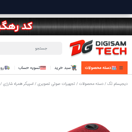
دسته محصولات
سبد خرید
تسویه حساب
روی
دیجیسام تک
/
دسته محصولات
/
تجهیزات صوتی تصویری
/
اسپیکر همراه شارژی
/ 