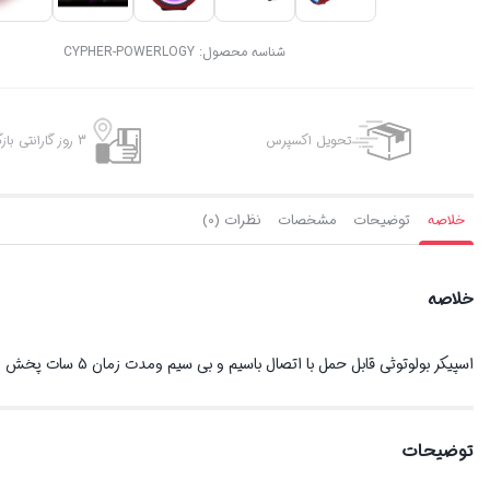
شناسه محصول:
CYPHER-POWERLOGY
تحویل اکسپرس
3 روز گارانتی بازگشت وجه
خلاصه
توضیحات
مشخصات
نظرات (0)
خلاصه
اسپیکر بولوتوثی قابل حمل با اتصال باسیم و بی سیم ومدت زمان 5 سات پخش است
توضیحات