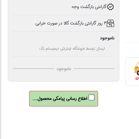
گارانتی بازگشت وجه
3 روز گارانتی بازگشت کالا در صورت خرابی
ناموجود
ارسال توسط فروشگاه اینترنتی دیجیسام تِک
ناموجود
اطلاع رسانی پیامکی محصول....