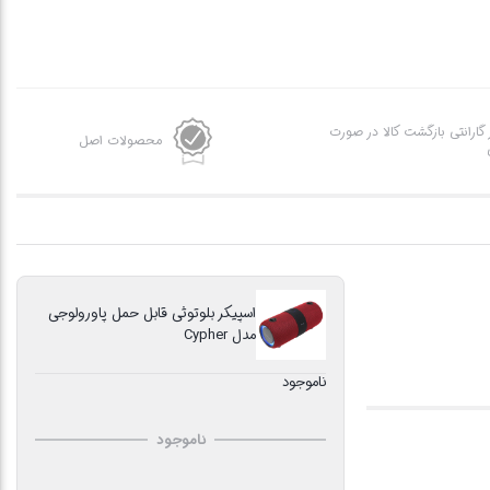
ز گارانتی بازگشت کالا در صورت
محصولات اصل
اسپیکر بلوتوثی قابل حمل پاورولوجی
مدل Cypher
ناموجود
ناموجود