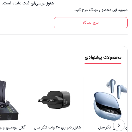
هنوز بررسی‌ای ثبت نشده است.
درمورد این محصول دیدگاه درج کنید.
درج دیدگاه
محصولات پیشنهادی
هدفون بلوتوثی انکر مدل
شارژر دیواری 20 وات انکر مدل
آنتن روم