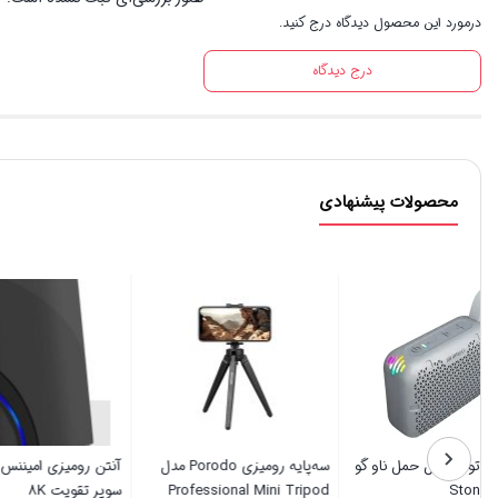
درمورد این محصول دیدگاه درج کنید.
درج دیدگاه
محصولات پیشنهادی
اسپیکر بلوتوثی قابل حمل ناو گو
سه‌پایه رومیزی Porodo مدل
مدل Stone M1
Professional Mini Tripod
سوپر تقویت