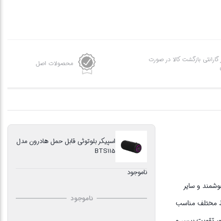
ز گارانتی بازگشت کالا در صورت
محصولات اصل
اسپیکر بلوتوثی قابل حمل هادرون مدل
BTS115
ناموجود
یکر از طریق بلوتوث نسل 5 و یا کابل AUX ، به تلفن‌ همراه هوشمند و سایر
ناموجود
یط مختلف مناسب
ی‌کند. این محصول به دو رادیاتور تقویت بیس و