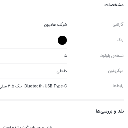
مشخصات
گارانتی
شرکت هادرون
رنگ
نسخه‌ی بلوتوث
5
میکروفون
داخلی
رابط‌ها
Bluetooth، USB Type-C، جک 3.5 میلی‌متری صدا، شیار کارت حافظه MicroSD
نقد و بررسی‌ها
هنوز بررسی‌ای ثبت نشده است.