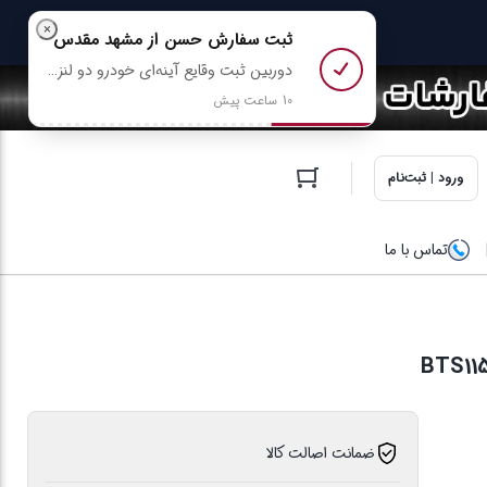
×
ثبت سفارش
حسن
از مشهد مقدس
دوربین ثبت وقایع آینه‌ای خودرو دو‌ لنزه 4.3 اینچی با دید در شب مدل 568 رو خرید کرد
10 ساعت پیش
ورود | ثبت‌نام
تماس با ما
ضمانت اصالت کالا