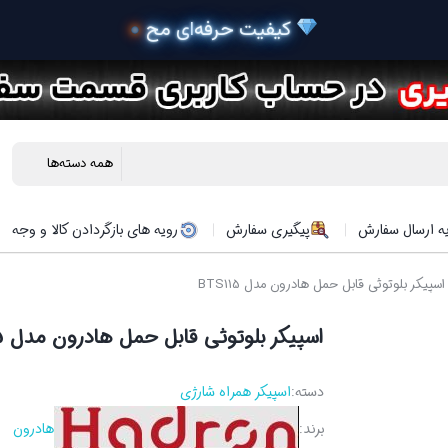
 خرید محص
ه ارسال سفارش
پیگیری سفارش
رویه های بازگردادن کالا و وجه
اسپیکر بلوتوثی قابل حمل هادرون مدل BTS115
اسپیکر بلوتوثی قابل حمل هادرون مدل BTS115
دسته:
اسپیکر همراه شارژی
برند:
هادرون