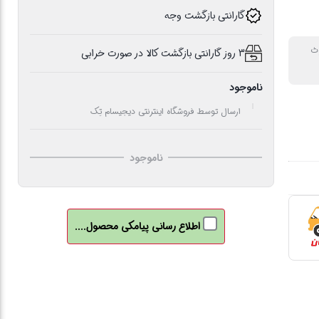
گارانتی بازگشت وجه
وث
3 روز گارانتی بازگشت کالا در صورت خرابی
ناموجود
ارسال توسط فروشگاه اینترنتی دیجیسام تِک
ناموجود
اطلاع رسانی پیامکی محصول....