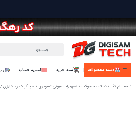
دسته محصولات
سبد خرید
تسویه حساب
روی
دیجیسام تک
/
دسته محصولات
/
تجهیزات صوتی تصویری
/
اسپیکر همراه شارژی
/ 