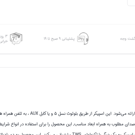
3 رو
پشتیبانی 9 صبح تا 19
خرابی
اسپیکر قابل حمل Hadron مدل BTS115 ، همراه با گارانتی شرکت هادرون توان ارائه می‌شود. این اسپ
ای مطلوب به همراه ابعاد مناسب, این محصول را برای استفاده در انواع شرا
می‌سازد. همچنین این محصول از قابلیت پخش استریو توسط اتصال بی‌سیم دو اسپیکر به یک دیگر یا تکنولوژی TWS پشتیبانی م