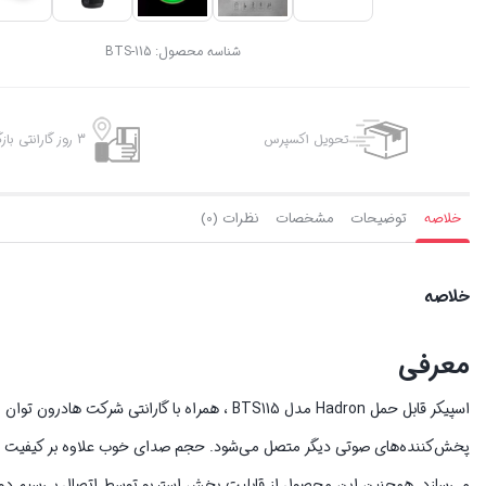
شناسه محصول:
BTS-115
تحویل اکسپرس
3 روز گارانتی بازگشت وجه
خلاصه
توضیحات
مشخصات
نظرات (0)
خلاصه
معرفی
پخش‌کننده‌‌های صوتی دیگر متصل می‌شود. حجم صدای خوب علاوه بر کیفیت صد