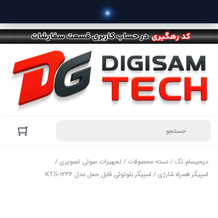
 خرید محص
دیجیسام تک
/
دسته محصولات
/
تجهیزات صوتی تصویری
/
اسپیکر همراه شارژی
/ اسپیکر بلوتوثی قابل حمل مدل KTS-1236