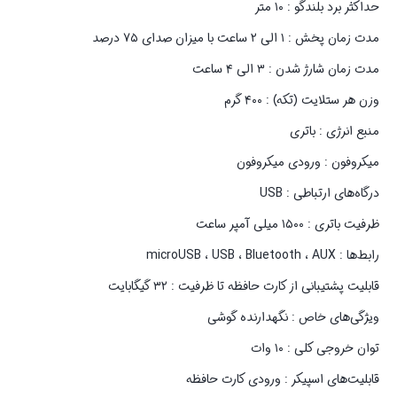
حداکثر برد بلندگو : ۱۰ متر
مدت زمان پخش : ۱ الی ۲ ساعت با میزان صدای ۷۵ درصد
مدت زمان شارژ شدن : ۳ الی ۴ ساعت
وزن هر ستلایت (تکه) : ۴۰۰ گرم
منبع انرژی : باتری
میکروفون : ورودی میکروفون
درگاه‌های ارتباطی : USB
ظرفیت باتری : ۱۵۰۰ میلی آمپر ساعت
رابط‌ها : microUSB ، USB ، Bluetooth ، AUX
قابلیت پشتیبانی از کارت حافظه تا ظرفیت : ۳۲ گیگابایت
ویژگی‌های خاص : نگهدارنده گوشی
توان خروجی کلی : ۱۰ وات
قابلیت‌های اسپیکر : ورودی کارت حافظه