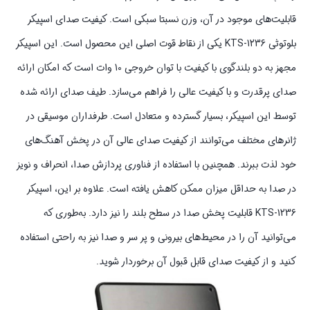
قابلیت‌های موجود در آن، وزن نسبتا سبکی است. کیفیت صدای اسپیکر
بلوتوثی KTS-1236 یکی از نقاط قوت اصلی این محصول است. این اسپیکر
مجهز به دو بلندگوی با کیفیت با توان خروجی 10 وات است که امکان ارائه
صدای پرقدرت و با کیفیت عالی را فراهم می‌سازد. طیف صدای ارائه شده
توسط این اسپیکر، بسیار گسترده و متعادل است. طرفداران موسیقی در
ژانرهای مختلف می‌توانند از کیفیت صدای عالی آن در پخش آهنگ‌های
خود لذت ببرند. همچنین با استفاده از فناوری پردازش صدا، انحراف و نویز
در صدا به حداقل میزان ممکن کاهش یافته است. علاوه بر این، اسپیکر
KTS-1236 قابلیت پخش صدا در سطح بلند را نیز دارد. به‌طوری که
می‌توانید آن را در محیط‌های بیرونی و پر سر و صدا نیز به راحتی استفاده
کنید و از کیفیت صدای قابل قبول آن برخوردار شوید.