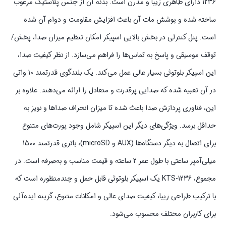
1236 دارای ظاهری زیبا و مدرن است. بدنه آن از جنس پلاستیک مرغوب
ساخته شده و پوشش مات آن باعث افزایش مقاومت و دوام آن شده
است. پنل کنترلی در بخش بالایی اسپیکر امکان تنظیم میزان صدا، پخش/
توقف موسیقی و پاسخ به تماس‌ها را فراهم می‌سازد. از نظر کیفیت صدا،
این اسپیکر بلوتوثی بسیار عالی عمل می‌کند. یک بلندگوی قدرتمند 10 واتی
در آن تعبیه شده که صدایی پرقدرت و متعادل را ارائه می‌دهند. علاوه بر
این، فناوری پردازش صدا باعث شده تا میزان انحراف صداها و نویز به
حداقل برسد. ویژگی‌های دیگر این اسپیکر شامل وجود پورت‌های متنوع
برای اتصال به دیگر دستگاه‌ها (AUX و microSD)، باتری قدرتمند 1500
میلی‌آمپر ساعتی با طول عمر 2 ساعته و قیمت مناسب و به‌صرفه است. در
مجموع، KTS-1236 یک اسپیکر بلوتوثی قابل حمل و چندمنظوره است که
با ترکیب طراحی زیبا، کیفیت صدای عالی و امکانات متنوع، گزینه ایده‌آلی
برای کاربران مختلف محسوب می‌شود.