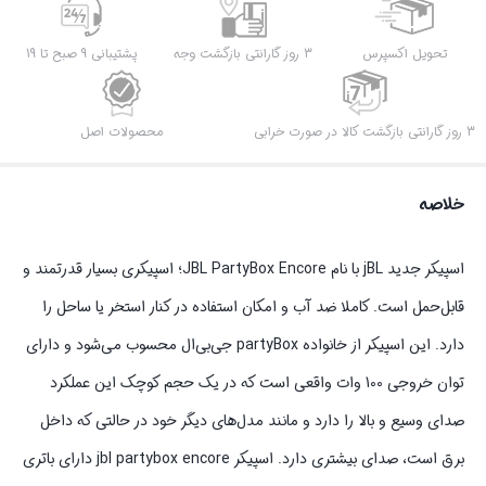
تحویل اکسپرس
3 روز گارانتی بازگشت وجه
پشتیبانی 9 صبح تا 19
3 روز گارانتی بازگشت کالا در صورت خرابی
محصولات اصل
خلاصه
اسپیکر جدید jBL با نام JBL PartyBox Encore؛ اسپیکری بسیار قدرتمند و
قابل‌حمل است. کاملا ضد آب و امکان استفاده در کنار استخر یا ساحل را
دارد. این اسپیکر از خانواده partyBox جی‌بی‌ال محسوب می‌شود و دارای
توان خروجی 100 وات واقعی است که در یک حجم کوچک این عملکرد
صدای وسیع و بالا را دارد و مانند مدل‌های دیگر خود در حالتی که داخل
برق است، صدای بیشتری دارد. اسپیکر jbl partybox encore دارای باتری