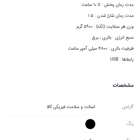
مدت زمان پخش : تا 10 ساعت
مدت زمان شارژ شدن : ۱.۵
وزن هر ستلایت (تکه) : ۵۹۰۰ گرم
منبع انرژی : باتری ، برق
ظرفیت باتری : ۴۸۰۰ میلی آمپر ساعت
رابط‌ها : USB
مشخصات
گارانتی
اصالت و سلامت فیزیکی کالا
رنگ