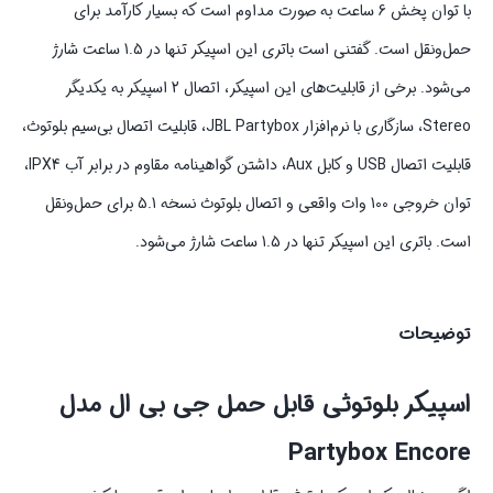
با توان پخش 6 ساعت به صورت مداوم است که بسیار کارآمد برای
حمل‌و‌نقل است. گفتنی است باتری این اسپیکر تنها در 1.5 ساعت شارژ
می‌شود. برخی از قابلیت‌های این اسپیکر، اتصال 2 اسپیکر به یکدیگر
Stereo، سازگاری با نرم‌افزار JBL Partybox، قابلیت اتصال بی‌سیم بلوتوث،
قابلیت اتصال USB و کابل Aux، داشتن گواهینامه مقاوم در برابر آب IPX4،
توان خروجی 100 وات واقعی و اتصال بلوتوث نسخه 5.1 برای حمل‌و‌نقل
است. باتری این اسپیکر تنها در 1.5 ساعت شارژ می‌شود.
توضیحات
اسپیکر بلوتوثی قابل حمل جی بی ال مدل
Partybox Encore