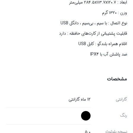
ابعاد : ۲۸۴.۵x۱۱۳.۷x۱۲۰.۷ میلی‌متر
وزن : ۱۳۲۰ گرم
نوع اتصال : با سیم ، بی‌سیم ، دانگل USB
قابلیت پشتیبانی از کارت‌های حافظه : دارد
اقلام همراه بلندگو : کابل USB
ضد پاشش آب با IPX4
مشخصات
گارانتی
12 ماه گارانتی
رنگ
نسخه بلوتوث
5.0