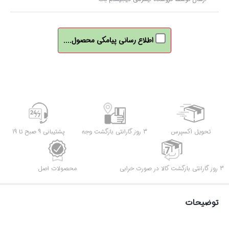
اطلاع رسانی پیامکی محصول....
تحویل اکسپرس
3 روز گارانتی بازگشت وجه
پشتیبانی 9 صبح تا 19
3 روز گارانتی بازگشت کالا در صورت خرابی
محصولات اصل
توضیحات