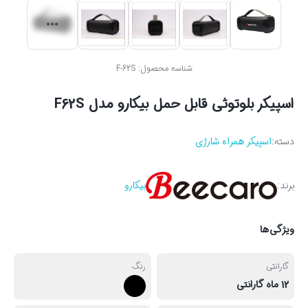
شناسه محصول:
F-62S
اسپیکر بلوتوثی قابل حمل بیکارو مدل F62S
دسته:
اسپیکر همراه شارژی
برند:
بیکارو
ویژگی‌ها
گارانتی
رنگ
12 ماه گارانتی