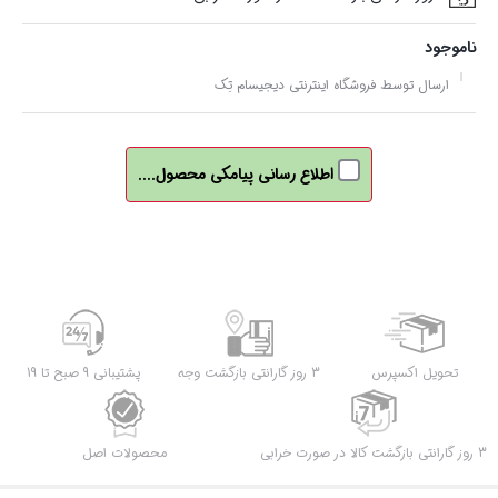
ناموجود
ارسال توسط فروشگاه اینترنتی دیجیسام تِک
اطلاع رسانی پیامکی محصول....
تحویل اکسپرس
3 روز گارانتی بازگشت وجه
پشتیبانی 9 صبح تا 19
3 روز گارانتی بازگشت کالا در صورت خرابی
محصولات اصل