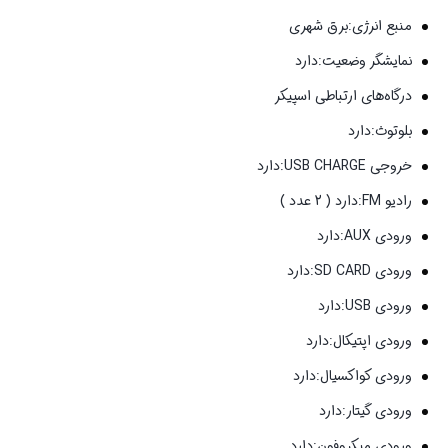
منبع انرژی:برق شهری
نمایشگر وضعیت:دارد
درگاه‌های ارتباطی اسپیکر
بلوتوث:دارد
خروجی USB CHARGE:دارد
رادیو FM:دارد ( 2 عدد )
ورودی AUX:دارد
ورودی SD CARD:دارد
ورودی USB:دارد
ورودی اپتیکال:دارد
ورودی کواکسیال:دارد
ورودی گیتار:دارد
ورودی میکروفون:دارد