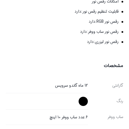
امکانات رقص نور
قابلیت تنظیم رقص نور:دارد
رقص نور RGB:دارد
رقص نور ساب ووفر:دارد
رقص نور لیزری:دارد
مشخصات
گارانتی
12 ماه گاندو سرویس
رنگ
ساب ووفر
6 عدد ساب ووفر 10 اینچ