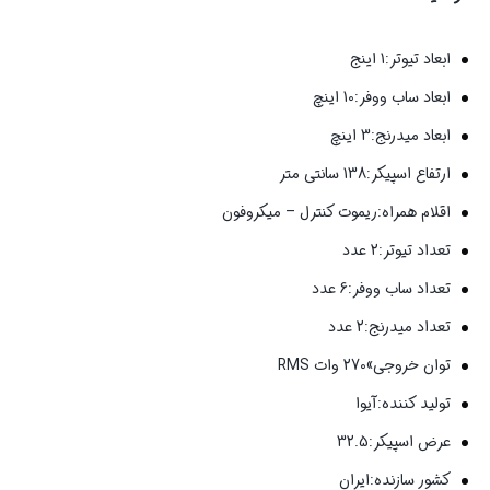
ابعاد تیوتر:1 اینج
ابعاد ساب ووفر:10 اینچ
ابعاد میدرنج:3 اینچ
ارتفاع اسپیکر:138 سانتی متر
اقلام همراه:ریموت کنترل – میکروفون
تعداد تیوتر:2 عدد
تعداد ساب ووفر:6 عدد
تعداد میدرنج:2 عدد
توان خروجی»270 وات RMS
تولید کننده:آیوا
عرض اسپیکر:32.5
کشور سازنده:ایران