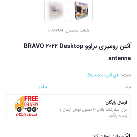
شناسه محصول:
BRAVO-2
آنتن رومیزی براوو BRAVO 2022 Desktop
antenna
دسته:
آنتن گیرنده دیجیتال
برند:
براوو
ارسال رایگان
برای سفارشات بالای 10 میلیون تومان ارسال با
پست رایگان
ضمانت اصالت کالا