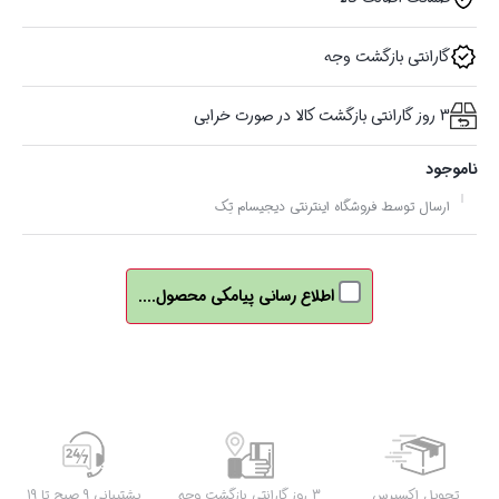
گارانتی بازگشت وجه
3 روز گارانتی بازگشت کالا در صورت خرابی
ناموجود
ارسال توسط فروشگاه اینترنتی دیجیسام تِک
اطلاع رسانی پیامکی محصول....
تحویل اکسپرس
3 روز گارانتی بازگشت وجه
پشتیبانی 9 صبح تا 19