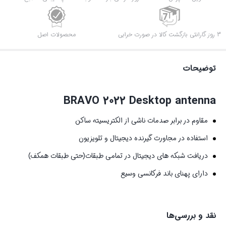
3 روز گارانتی بازگشت کالا در صورت خرابی
محصولات اصل
توضیحات
BRAVO 2022 Desktop antenna
مقاوم در برابر صدمات ناشی از الکتریسیته ساکن
استفاده در مجاورت گیرنده دیجیتال و تلویزیون
دریافت شبکه های دیجیتال در تمامی طبقات(حتی طبقات همکف)
دارای پهنای باند فرکانسی وسیع
نقد و بررسی‌ها