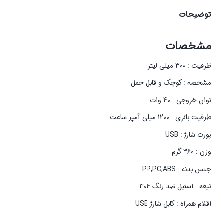
توضیحات
مشخصات
ظرفیت : 300 میلی لیتر
مشخصه : کوچک و قابل حمل
توان خروجی : 40 وات
ظرفیت باتری : 1200 میلی آمپر ساعت
پورت شارژ : USB
وزن : 360 گرم
جنس بدنه : PP,PC,ABS
تیغه : استیل ضد زنگ 304
اقلام همراه : کابل شارژ USB