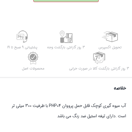
تحویل اکسپرس
3 روز گارانتی بازگشت وجه
پشتیبانی 9 صبح تا 19
3 روز گارانتی بازگشت کالا در صورت خرابی
محصولات اصل
خلاصه
آب میوه گیری کوچک قابل حمل پرووان PHP04 با ظرفیت 300 میلی تر
است .دارای تیغه استیل ضد زنگ می باشد