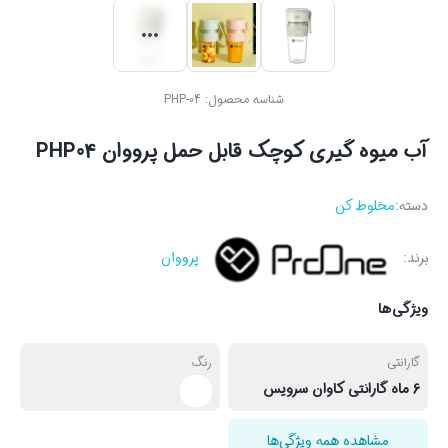
شناسه محصول:
PHP-04
آب میوه گیری کوچک قابل حمل پرووان PHP04
دسته:
مخلوط کن
برند:
پرووان
ویژگی‌ها
گارانتی
رنگ
6 ماه گارانتی کاوان سرویس
مشاهده همه ویژگی‌ها