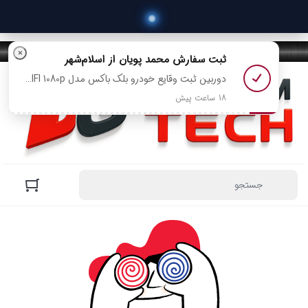
×
ثبت سفارش
محمد پویان
از اسلام‌شهر
دوربین ثبت وقایع خودرو بلک باکس مدل A16 WIFI 1080p رو خرید کرد
18 ساعت پیش