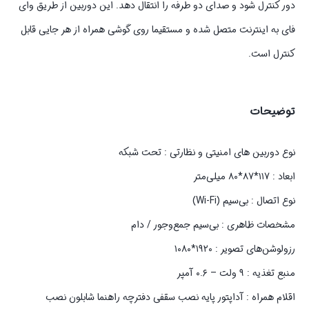
دور کنترل شود و صدای دو طرفه را انتقال دهد. این دوربین از طریق وای
فای به اینترنت متصل شده و مستقیما روی گوشی همراه از هر جایی قابل
کنترل است.
توضیحات
نوع دوربین های امنیتی و نظارتی : تحت شبکه
ابعاد : ۱۱۷*۸۷*۸۰ میلی‌متر
نوع اتصال : بی‌سیم (Wi-Fi)
مشخصات ظاهری : بی‌سیم جمع‌وجور / دام
رزولوشن‌های تصویر : ۱۹۲۰*۱۰۸۰
منبع تغذیه : ۹ ولت – ۰.۶ آمپر
اقلام همراه : آداپتور پایه نصب سقفی دفترچه راهنما شابلون نصب