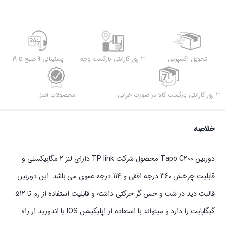
تحویل اکسپرس
3 روز گارانتی بازگشت وجه
پشتیبانی 9 صبح تا 19
3 روز گارانتی بازگشت کالا در صورت خرابی
محصولات اصل
خلاصه
دوربین Tapo C200 محصول شرکت TP link دارای لنز 2 مگاپیکسلی و
قابلیت چرخش 360 درجه افقی و 114 درجه عموی می باشد. این دوربین
قالبت دید در شب و حس گر حرکتی داشته و قابلیت استفاده از رم تا 512
گیگابایت را دارد و میتواند با استفاده از اپلیکیشن IOS یا اندورید از راه