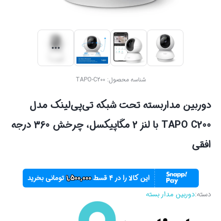
شناسه محصول:
TAPO-C200
دوربین مداربسته تحت شبکه تی‌پی‌لینک مدل
TAPO C200 با لنز 2 مگاپیکسل، چرخش 360 درجه
افقی
این کالا را در ۴ قسط
1,500,000
تومانی بخرید
دسته:
دوربین مدار بسته