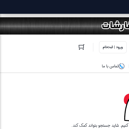
ورود | ثبت‌نام
تماس با ما
ا کنیم. شاید جستجو بتواند کمک کند.