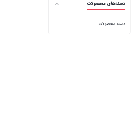
دسته‌های محصولات
دسته محصولات