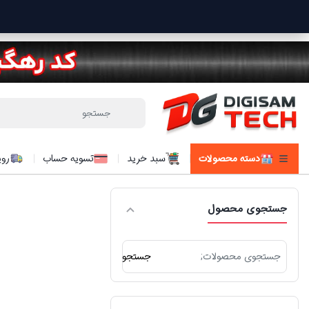
دسته محصولات
سبد خرید
تسویه حساب
روی
جستجوی محصول
جستجو
جستجو
برای: