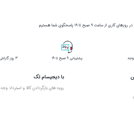
ر روزهای کاری از ساعت ۹ صبح تا ۱۹ پاسخگوی شما هستیم
پشتیبانی 9 صبح تا 19
3 روز گارانتی بازگشت کالا در صورت خرابی
ن
با دیجیسام تک
رویه های بازگردادن کالا و استرداد وجه