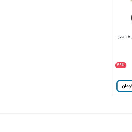
کابل 3 به 3 صدا و تصویر 1.5 متری
46%
ومان