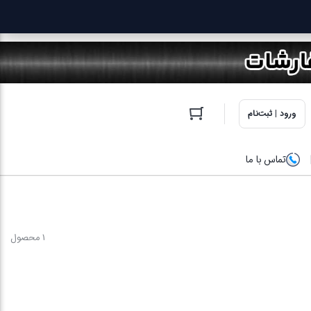
ورود | ثبت‌نام
تماس با ما
1 محصول