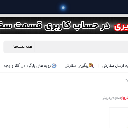
ه ارسال سفارش
پیگیری سفارش
رویه های بازگردادن کالا و وجه
اریخ
صعودی
نزولی