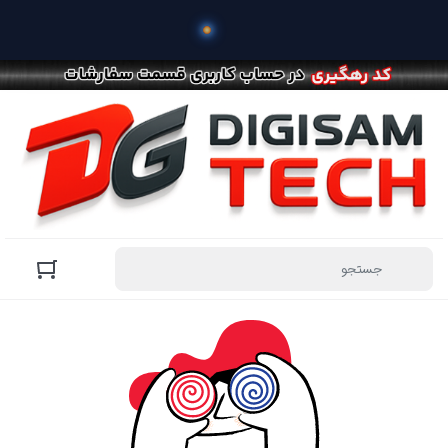
 خرید م