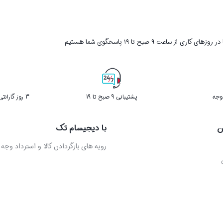
ر روزهای کاری از ساعت ۹ صبح تا ۱۹ پاسخگوی شما هستیم
پشتیبانی 9 صبح تا 19
3 روز گارانتی بازگشت کالا در صورت خرابی
ن
با دیجیسام تک
رویه های بازگردادن کالا و استرداد وجه