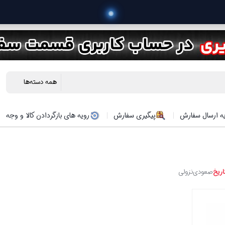
ه ارسال سفارش
پیگیری سفارش
رویه های بازگردادن کالا و وجه
اریخ
صعودی
نزولی