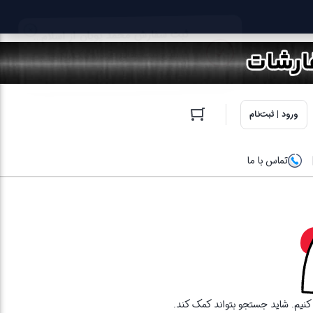
ورود | ثبت‌نام
تماس با ما
ا کنیم. شاید جستجو بتواند کمک کند.