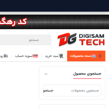
دسته محصولات
سبد خرید
تسویه حساب
روی
جستجوی محصول
جستجو
جستجو
برای: