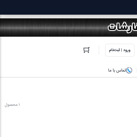
ورود | ثبت‌نام
تماس با ما
1 محصول