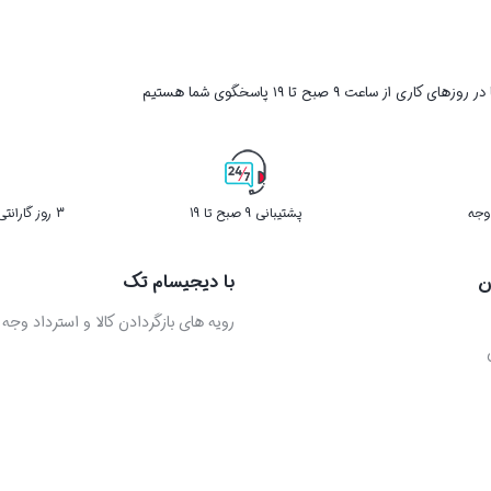
ر روزهای کاری از ساعت ۹ صبح تا ۱۹ پاسخگوی شما هستیم
پشتیبانی 9 صبح تا 19
3 روز گارانتی بازگشت کالا در صورت خرابی
ن
با دیجیسام تک
رویه های بازگردادن کالا و استرداد وجه