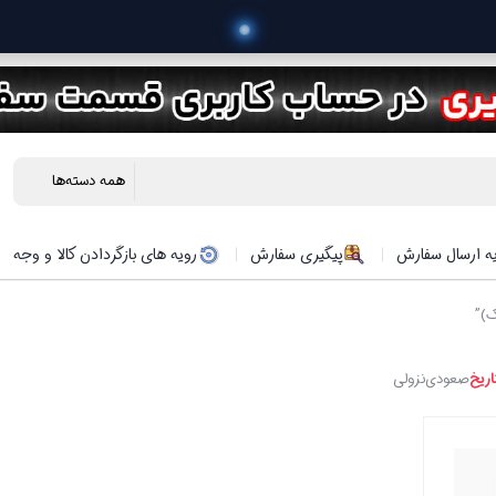
ه ارسال سفارش
پیگیری سفارش
رویه های بازگردادن کالا و وجه
اریخ
صعودی
نزولی