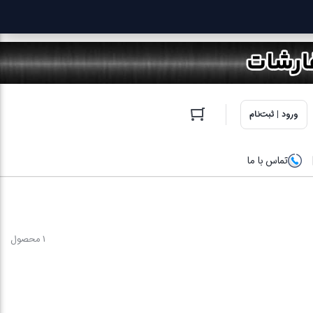
ورود | ثبت‌نام
تماس با ما
1 محصول