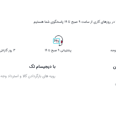
ر روزهای کاری از ساعت ۹ صبح تا ۱۹ پاسخگوی شما هستیم
پشتیبانی 9 صبح تا 19
3 روز گارانتی بازگشت کالا در صورت خرابی
ن
با دیجیسام تک
رویه های بازگردادن کالا و استرداد وجه