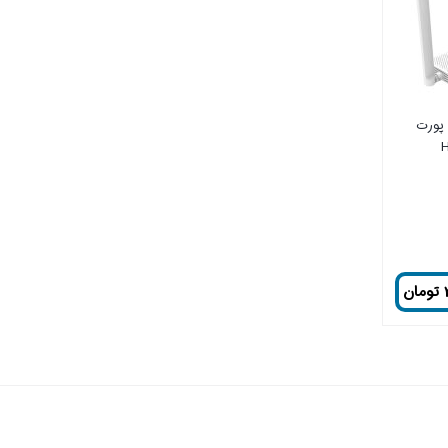
 پورت
تومان