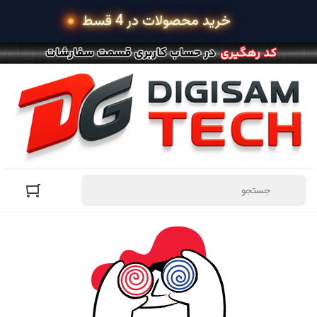
 خرید محصولات در 4 قسط با اسنپ