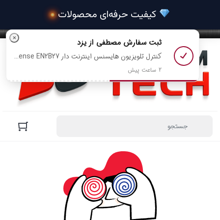
 کیفیت حرفه‌ای محصولات
×
ثبت سفارش
مصطفی
از یزد
کنترل تلویزیون هایسنس اینترنت دار Hisense EN2B27 + باتری رایگان رو خرید کرد
2 ساعت پیش