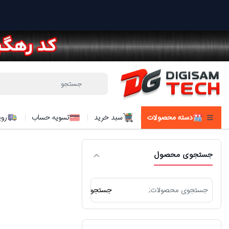
دسته محصولات
سبد خرید
تسویه حساب
روی
جستجوی محصول
جستجو
جستجو
برای: