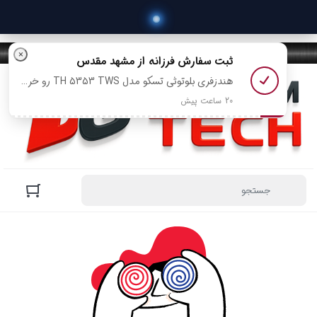
×
ثبت سفارش
فرزانه
از مشهد مقدس
هندزفری بلوتوثی تسکو مدل TH 5353 TWS رو خرید کرد
20 ساعت پیش