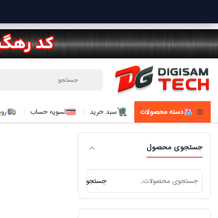
دسته محصولات
سبد خرید
تسویه حساب
روی
جستجوی محصول
جستجو
جستجو
برای: