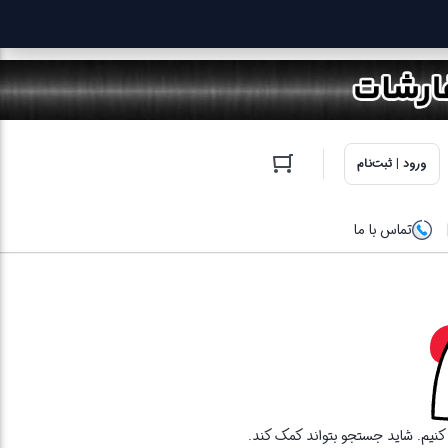
ورود | ثبت‌نام
تماس با ما
ا کنیم. شاید جستجو بتواند کمک کند.