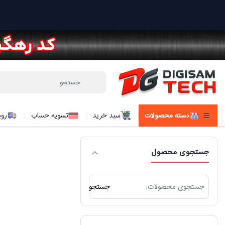
دسته محصولات
سبد خرید
تسویه حساب
روی
جستجوی محصول
جستجو
جستجو
برای: