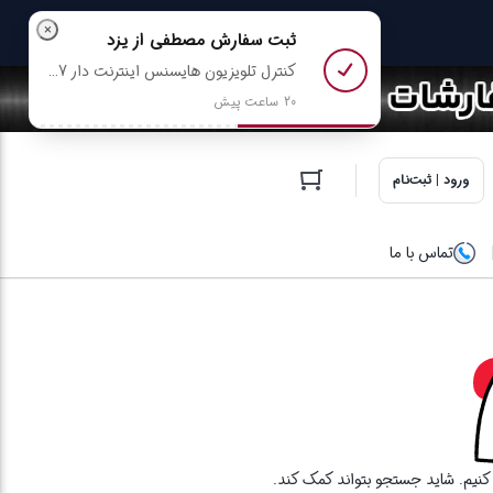
×
ثبت سفارش
مصطفی
از یزد
کنترل تلویزیون هایسنس اینترنت دار Hisense EN2B27 + باتری رایگان رو خرید کرد
20 ساعت پیش
ورود | ثبت‌نام
تماس با ما
ا کنیم. شاید جستجو بتواند کمک کند.