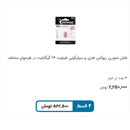
فلش مموری ریوکس فلزی و سیلیکونی ظرفیت 64 گیگابایت در طرحهای مختلف
4 عدد در انبار
2,250,000
تومان
۴ قسط
562,500
تومان
بستن