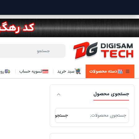
دسته محصولات
سبد خرید
تسویه حساب
روی
جستجوی محصول
جستجو
جستجو
برای: