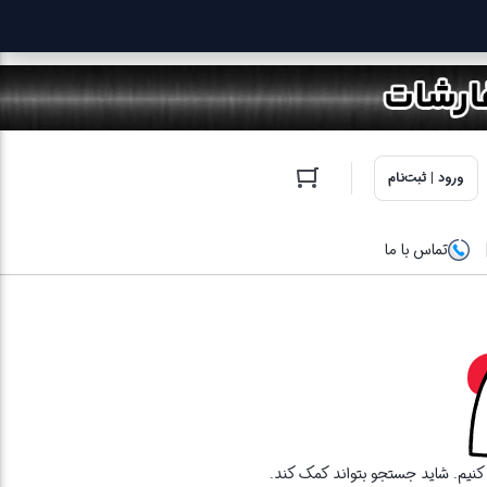
ورود | ثبت‌نام
تماس با ما
ا کنیم. شاید جستجو بتواند کمک کند.