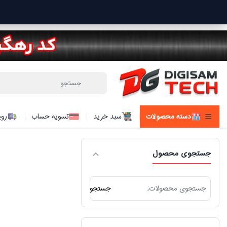
دسته محصولات
سبد خرید
تسویه حساب
روی
جستجوی محصول
جستجو
جستجو
برای: