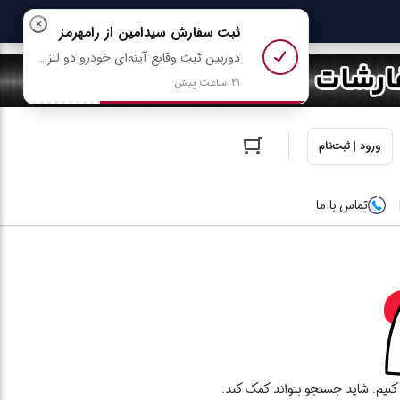
×
ثبت سفارش
سیدامین
از رامهرمز
دوربین ثبت وقایع آینه‌ای خودرو دو‌ لنزه 4.3 اینچی با دید در شب مدل 568 رو خرید کرد
21 ساعت پیش
ورود | ثبت‌نام
تماس با ما
ا کنیم. شاید جستجو بتواند کمک کند.